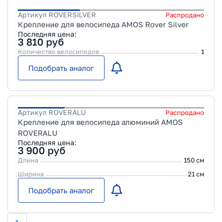
Артикул
ROVERSILVER
Распродано
Крепление для велосипеда AMOS Rover Silver
Последняя цена:
3 810
руб
Количество велосипедов
1
Подобрать аналог
Артикул
ROVERALU
Распродано
Крепление для велосипеда алюминий AMOS
ROVERALU
Последняя цена:
3 900
руб
Длина
150 см
Ширина
21 см
Подобрать аналог