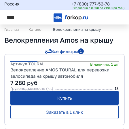
Россия
+7 (800) 777-52-78
Ежедневно с 09:00 до 21:00 (по Мск)
Главная
Каталог
Велокрепления на крышу
Велокрепления Amos на крышу
Все фильтры
1
Артикул
TOURAL
В наличии:
1
шт
Велокрепление AMOS TOURAL для перевозки
велосипеда на крышу автомобиля
7 280
руб
Грузоподъемность (кг.)
18
Купить
Заказать в 1 клик