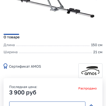
О товаре
Длина
150 см
Ширина
21 см
Сертификат AMOS
Последная цена:
Распродано
3 900
руб