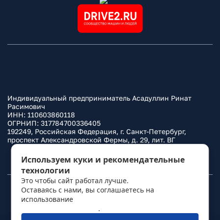
Индивидуальный предприниматель Асадуллин Ринат
Расимович
ИНН: 110603860118
ОГРНИП: 317784700336405
192249, Российская Федерация, г. Санкт-Петербург,
проспект Александровской Фермы, д. 29, лит. ВГ
Политика конфиденциальности
Используем куки и рекомендательные
технологии
Это чтобы сайт работал лучше.
Оставаясь с нами, вы соглашаетесь на
© 2010–
2026
Фаркоп.ру
использование
политикой обработки
персональных данных
.