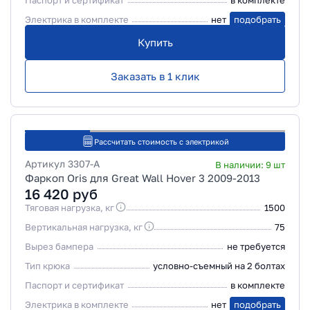
Паспорт и сертификат
в комплекте
Электрика в комплекте
нет
подобрать
Купить
Заказать в 1 клик
Рассчитать стоимость с электрикой
Артикул
3307-A
В наличии:
9
шт
Фаркоп Oris для Great Wall Hover 3 2009-2013
16 420
руб
Тяговая нагрузка, кг
1500
Вертикальная нагрузка, кг
75
Вырез бампера
не требуется
Тип крюка
условно-съемный на 2 болтах
Паспорт и сертификат
в комплекте
Электрика в комплекте
нет
подобрать