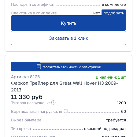
Паспорт и сертификат
в комплекте
Электрика в комплекте
нет
подобрать
Купить
Заказать в 1 клик
Рассчитать стоимость с электрикой
Артикул
8125
В наличии:
1
шт
Фаркоп Трейлер для Great Wall Hover H3 2009-
2013
11 330
руб
Тяговая нагрузка, кг
1200
Вертикальная нагрузка, кг
60
Вырез бампера
требуется
Тип крюка
съемный под квадрат