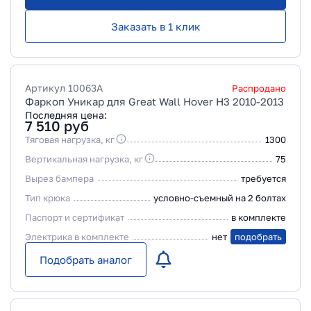
Заказать в 1 клик
Артикул
10063A
Распродано
Фаркоп Уникар для Great Wall Hover H3 2010-2013
Последняя цена:
7 510
руб
Тяговая нагрузка, кг
1300
Вертикальная нагрузка, кг
75
Вырез бампера
требуется
Тип крюка
условно-съемный на 2 болтах
Паспорт и сертификат
в комплекте
Электрика в комплекте
нет
подобрать
Подобрать аналог