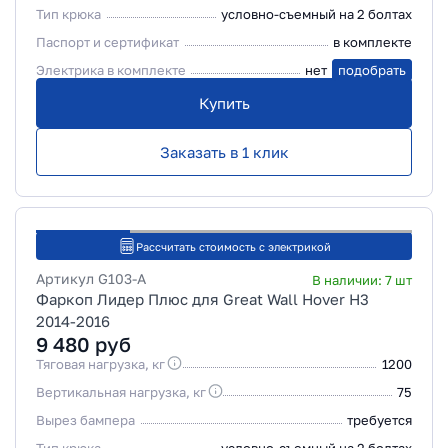
Тип крюка
условно-съемный на 2 болтах
Паспорт и сертификат
в комплекте
Электрика в комплекте
нет
подобрать
Купить
Заказать в 1 клик
Рассчитать стоимость с электрикой
Артикул
G103-A
В наличии:
7
шт
Фаркоп Лидер Плюс для Great Wall Hover H3
2014-2016
9 480
руб
Тяговая нагрузка, кг
1200
Вертикальная нагрузка, кг
75
Вырез бампера
требуется