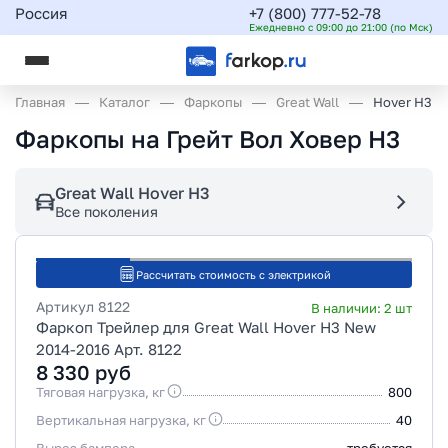
Россия
+7 (800) 777-52-78
Ежедневно с 09:00 до 21:00 (по Мск)
Главная
Каталог
Фаркопы
Great Wall
Hover H3
Фаркопы на Грейт Вол Ховер Н3
Great Wall Hover H3
Все поколения
Рассчитать стоимость с электрикой
Артикул
8122
В наличии:
2
шт
Фаркоп Трейлер для Great Wall Hover Н3 New
2014-2016 Арт. 8122
8 330
руб
Тяговая нагрузка, кг
800
Вертикальная нагрузка, кг
40