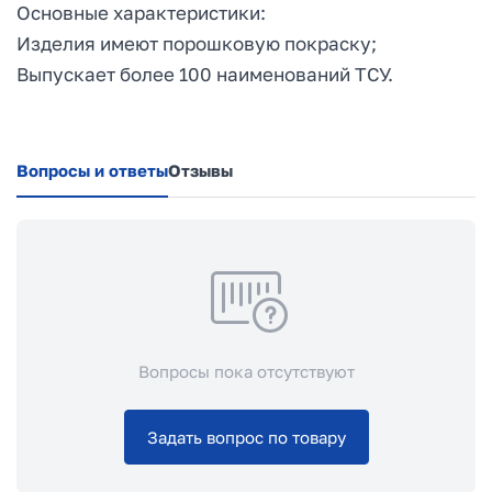
Основные характеристики:
Изделия имеют порошковую покраску;
Выпускает более 100 наименований ТСУ.
Вопросы и ответы
Отзывы
Вопросы пока отсутствуют
Задать вопрос по товару