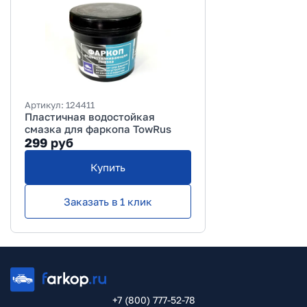
Артикул:
124411
Пластичная водостойкая
смазка для фаркопа TowRus
299
руб
Купить
Заказать в 1 клик
+7 (800) 777-52-78