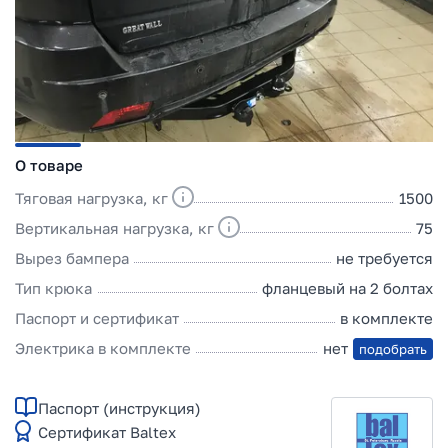
О товаре
Тяговая нагрузка, кг
1500
Вертикальная нагрузка, кг
75
Вырез бампера
не требуется
Тип крюка
фланцевый на 2 болтах
Паспорт и сертификат
в комплекте
Электрика в комплекте
нет
подобрать
Паспорт (инструкция)
Сертификат Baltex