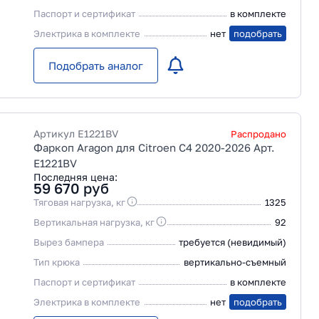
Паспорт и сертификат
в комплекте
Электрика в комплекте
нет
подобрать
Подобрать аналог
Артикул
E1221BV
Распродано
Фаркоп Aragon для Citroen C4 2020-2026 Арт.
E1221BV
Последняя цена:
59 670
руб
Тяговая нагрузка, кг
1325
Вертикальная нагрузка, кг
92
Вырез бампера
требуется (невидимый)
Тип крюка
вертикально-съемный
Паспорт и сертификат
в комплекте
Электрика в комплекте
нет
подобрать