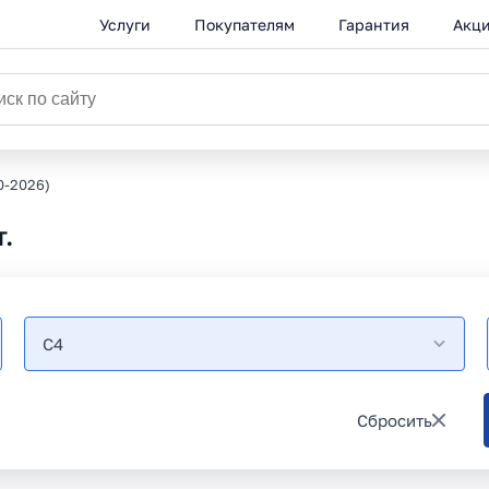
Услуги
Покупателям
Гарантия
Акц
0-2026)
.
C4
Сбросить