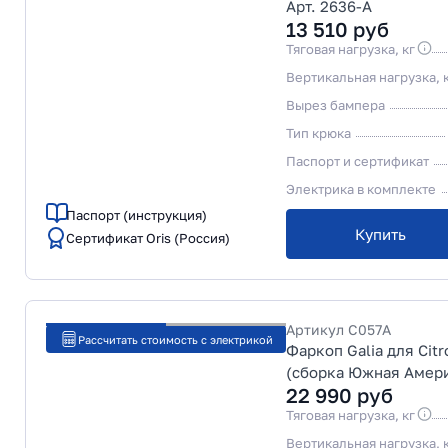
Арт. 2636-A
13 510
руб
Тяговая нагрузка, кг
Вертикальная нагрузка, 
Вырез бампера
Тип крюка
Паспорт и сертификат
Электрика в комплекте
Паспорт (инструкция)
Купить
Сертификат Oris (Россия)
Артикул
C057A
Рассчитать стоимость с электрикой
Фаркоп Galia для Citr
(сборка Южная Амери
22 990
руб
Тяговая нагрузка, кг
Вертикальная нагрузка, 