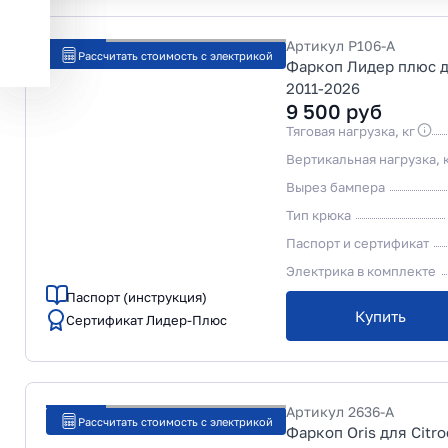
Артикул
P106-A
Рассчитать стоимость с электрикой
Фаркоп Лидер плюс дл
2011-2026
9 500
руб
Тяговая нагрузка, кг
Вертикальная нагрузка, 
Вырез бампера
Тип крюка
Паспорт и сертификат
Электрика в комплекте
Паспорт (инструкция)
Купить
Сертификат Лидер-Плюс
Артикул
2636-A
Рассчитать стоимость с электрикой
Фаркоп Oris для Citr