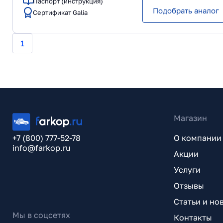
Паспорт (инструкция)
Подобрать аналог
Сертификат Galia
1
Магазин
+7 (800) 777-52-78
О компании
info@farkop.ru
Акции
Услуги
Отзывы
Статьи и но
Мы в соцсетях
Контакты