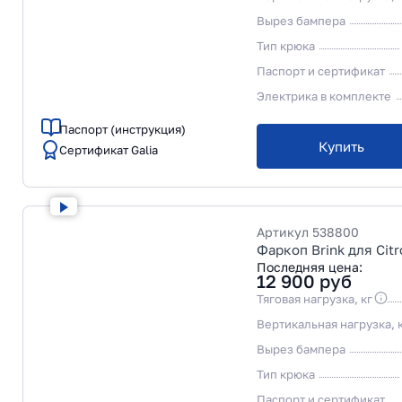
Вырез бампера
Тип крюка
Паспорт и сертификат
Электрика в комплекте
Паспорт (инструкция)
Купить
Сертификат Galia
Артикул
538800
Фаркоп Brink для Citr
Последняя цена:
12 900
руб
Тяговая нагрузка, кг
Вертикальная нагрузка, 
Вырез бампера
Тип крюка
Паспорт и сертификат