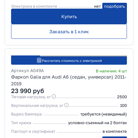
Электрика в комплекте
нет
подобрать
Купить
Заказать в 1 клик
Рассчитать стоимость с электрикой
Артикул
A049A
В наличии:
4
шт
Фаркоп Galia для Audi A6 (седан, универсал) 2011-
2019
23 990
руб
Тяговая нагрузка, кг
2500
Вертикальная нагрузка, кг
100
Вырез бампера
требуется (невидимый)
Тип крюка
условно-съемный на 2 болтах
Паспорт и сертификат
в комплекте