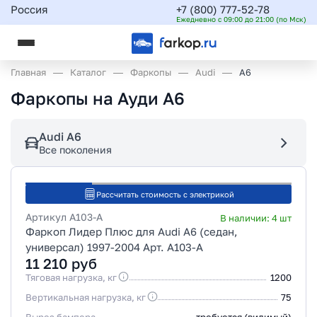
Россия
+7 (800) 777-52-78
Ежедневно с 09:00 до 21:00 (по Мск)
Главная
Каталог
Фаркопы
Audi
A6
Фаркопы на Ауди А6
Audi A6
Все поколения
Рассчитать стоимость с электрикой
Артикул
A103-A
В наличии:
4
шт
Фаркоп Лидер Плюс для Audi A6 (седан,
универсал) 1997-2004 Арт. A103-A
11 210
руб
Тяговая нагрузка, кг
1200
Вертикальная нагрузка, кг
75