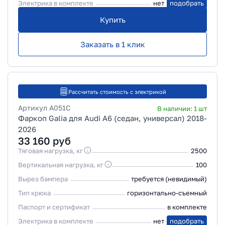
Электрика в комплекте
нет
подобрать
Купить
Заказать в 1 клик
Рассчитать стоимость с электрикой
Артикул
A051C
В наличии:
1
шт
Фаркоп Galia для Audi A6 (седан, универсал) 2018-
2026
33 160
руб
Тяговая нагрузка, кг
2500
Вертикальная нагрузка, кг
100
Вырез бампера
требуется (невидимый)
Тип крюка
горизонтально-съемный
Паспорт и сертификат
в комплекте
Электрика в комплекте
нет
подобрать