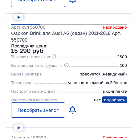
Артикул
550700
Распродано
Фаркоп Brink для Audi A6 (седан) 2011-2018 Арт.
550700
Последняя цена:
15 290
руб
Тяговая нагрузка, кг
2500
Вертикальная нагрузка, кг
100
Вырез бампера
требуется (невидимый)
Тип крюка
условно-съемный на 2 болтах
Паспорт и сертификат
в комплекте
Электрика в комплекте
нет
подобрать
Подобрать аналог
Артикул
403900
Распродано