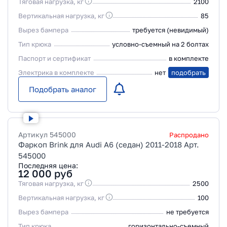
Тяговая нагрузка, кг
2100
Вертикальная нагрузка, кг
85
Вырез бампера
требуется (невидимый)
Тип крюка
условно-съемный на 2 болтах
Паспорт и сертификат
в комплекте
Электрика в комплекте
нет
подобрать
Подобрать аналог
Артикул
545000
Распродано
Фаркоп Brink для Audi A6 (седан) 2011-2018 Арт.
545000
Последняя цена:
12 000
руб
Тяговая нагрузка, кг
2500
Вертикальная нагрузка, кг
100
Вырез бампера
не требуется
Тип крюка
горизонтально-съемный