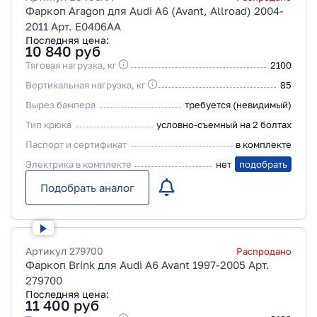
Фаркоп Aragon для Audi A6 (Avant, Allroad) 2004-
2011 Арт. E0406AA
Последняя цена:
10 840
руб
Тяговая нагрузка, кг
2100
Вертикальная нагрузка, кг
85
Вырез бампера
требуется (невидимый)
Тип крюка
условно-съемный на 2 болтах
Паспорт и сертификат
в комплекте
Электрика в комплекте
нет
подобрать
Подобрать аналог
Артикул
279700
Распродано
Фаркоп Brink для Audi A6 Avant 1997-2005 Арт.
279700
Последняя цена:
11 400
руб