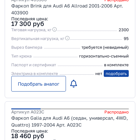
Фаркоп Brink для Audi A6 Allroad 2001-2006 Арт.
403900
Последняя цена:
17 300
руб
Тяговая нагрузка, кг
2300
Вертикальная нагрузка, кг
95
Вырез бампера
требуется (невидимый)
Тип крюка
горизонтально-съемный
Паспорт и сертификат
в комплекте
Электрика в комплекте
нет
подобрать
Подобрать аналог
Артикул
A023C
Распродано
Фаркоп Galia для Audi A6 (седан, универсал, 4WD,
Quattro) 1997-2004 Арт. A023C
Последняя цена:
18 460
руб