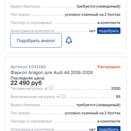
Вырез бампера
требуется (невидимый)
Тип крюка
условно-съемный на 2 болтах
Паспорт и сертификат
в комплекте
Электрика в комплекте
нет
подобрать
Подобрать аналог
Артикул
E0411BA
Распродано
Фаркоп Aragon для Audi A6 2018-2026
Последняя цена:
22 490
руб
Тяговая нагрузка, кг
2000
Вертикальная нагрузка, кг
95
Вырез бампера
требуется (невидимый)
Тип крюка
условно-съемный на 2 болтах
Паспорт и сертификат
в комплекте
Электрика в комплекте
нет
подобрать