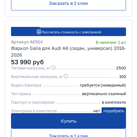
Заказать в 1 клик
Рассчитать стоимость с электрикой
Артикул
A051V
В наличии:
1
шт
Фаркоп Galia для Audi A6 (седан, универсал) 2018-
2026
53 990
руб
Тяговая нагрузка, кг
2500
Вертикальная нагрузка, кг
100
Вырез бампера
требуется (невидимый)
Тип крюка
вертикально-съемный
Паспорт и сертификат
в комплекте
Электрика в комплекте
нет
подобрать
Купить
Заказать в 1 клик