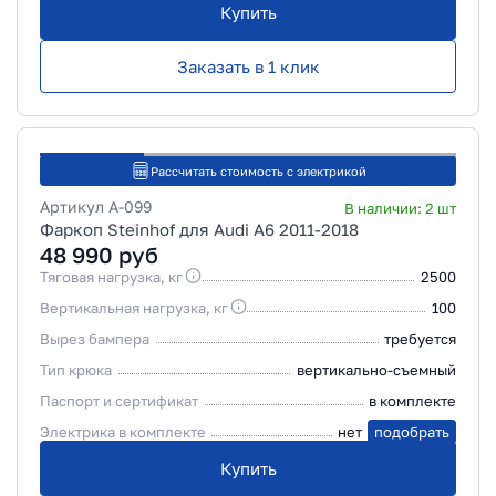
Купить
Заказать в 1 клик
Рассчитать стоимость с электрикой
Артикул
A-099
В наличии:
2
шт
Фаркоп Steinhof для Audi A6 2011-2018
48 990
руб
Тяговая нагрузка, кг
2500
Вертикальная нагрузка, кг
100
Вырез бампера
требуется
Тип крюка
вертикально-съемный
Паспорт и сертификат
в комплекте
Электрика в комплекте
нет
подобрать
Купить