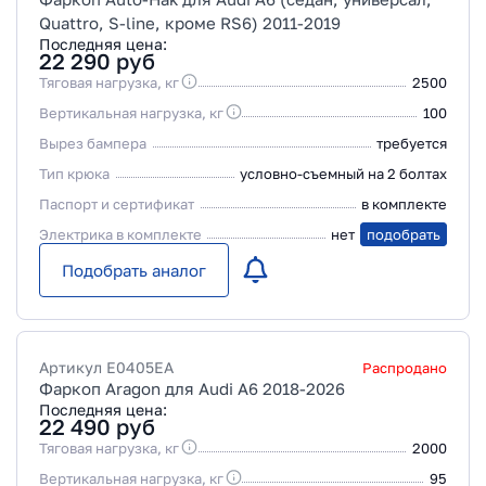
Quattro, S-line, кроме RS6) 2011-2019
Последняя цена:
22 290
руб
Тяговая нагрузка, кг
2500
Вертикальная нагрузка, кг
100
Вырез бампера
требуется
Тип крюка
условно-съемный на 2 болтах
Паспорт и сертификат
в комплекте
Электрика в комплекте
нет
подобрать
Подобрать аналог
Артикул
E0405EA
Распродано
Фаркоп Aragon для Audi A6 2018-2026
Последняя цена:
22 490
руб
Тяговая нагрузка, кг
2000
Вертикальная нагрузка, кг
95