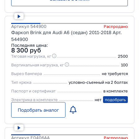
Артикул
544900
Распродано
Фаркоп Brink для Audi A6 (седан) 2011-2018 Арт.
544900
Последняя цена:
8 300
руб
Тяговая нагрузка, кг
2500
Вертикальная нагрузка, кг
100
Вырез бампера
не требуется
Тип крюка
условно-съемный на 2 болтах
Паспорт и сертификат
в комплекте
Электрика в комплекте
нет
подобрать
Подобрать аналог
Артикул
E0406AA
Распродано