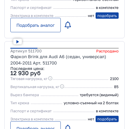
Паспорт и сертификат
в комплекте
Электрика в комплекте
нет
подобрать
Подобрать аналог
Артикул
511700
Распродано
Фаркоп Brink для Audi A6 (седан, универсал)
2004-2011 Арт. 511700
Последняя цена:
12 930
руб
Тяговая нагрузка, кг
2100
Вертикальная нагрузка, кг
85
Вырез бампера
требуется (видимый)
Тип крюка
условно-съемный на 2 болтах
Паспорт и сертификат
в комплекте
Электрика в комплекте
нет
подобрать
Подобрать аналог