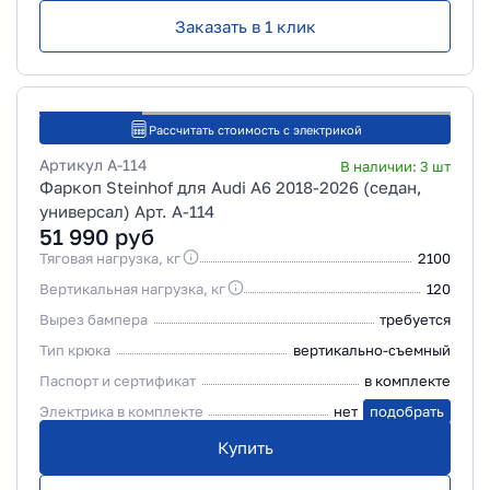
Заказать в 1 клик
Рассчитать стоимость с электрикой
Артикул
A-114
В наличии:
3
шт
Фаркоп Steinhof для Audi A6 2018-2026 (седан,
универсал) Арт. A-114
51 990
руб
Тяговая нагрузка, кг
2100
Вертикальная нагрузка, кг
120
Вырез бампера
требуется
Тип крюка
вертикально-съемный
Паспорт и сертификат
в комплекте
Электрика в комплекте
нет
подобрать
Купить