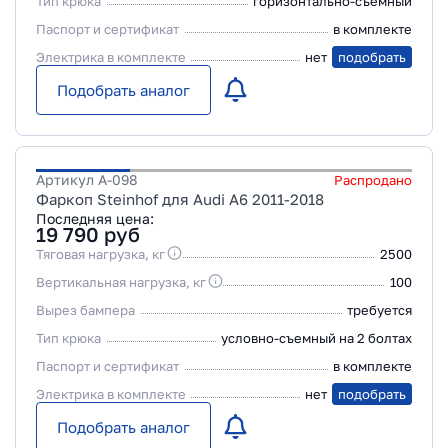
Тип крюка
горизонтально-съемный
Паспорт и сертификат
в комплекте
Электрика в комплекте
нет
подобрать
Подобрать аналог
Артикул
A-098
Распродано
Фаркоп Steinhof для Audi A6 2011-2018
Последняя цена:
19 790
руб
Тяговая нагрузка, кг
2500
Вертикальная нагрузка, кг
100
Вырез бампера
требуется
Тип крюка
условно-съемный на 2 болтах
Паспорт и сертификат
в комплекте
Электрика в комплекте
нет
подобрать
Подобрать аналог