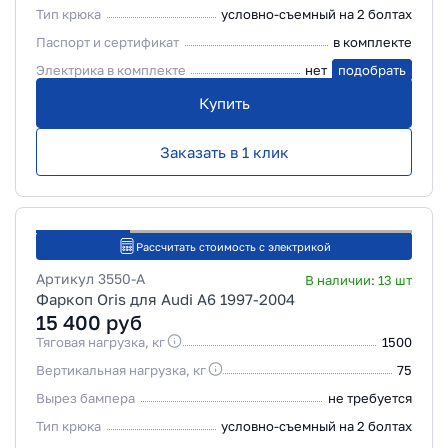
Тип крюка
условно-съемный на 2 болтах
Паспорт и сертификат
в комплекте
Электрика в комплекте
нет
подобрать
Купить
Заказать в 1 клик
Рассчитать стоимость с электрикой
Артикул
3550-A
В наличии:
13
шт
Фаркоп Oris для Audi A6 1997-2004
15 400
руб
Тяговая нагрузка, кг
1500
Вертикальная нагрузка, кг
75
Вырез бампера
не требуется
Тип крюка
условно-съемный на 2 болтах