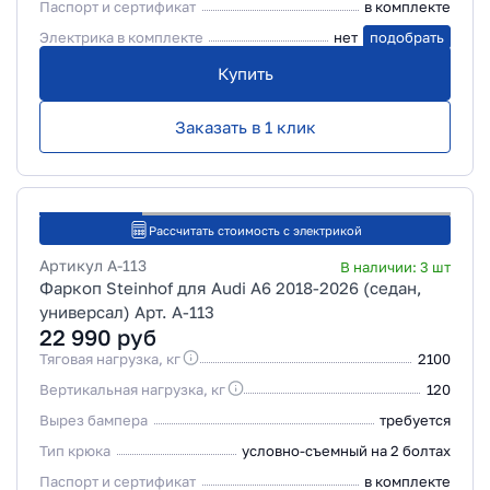
Паспорт и сертификат
в комплекте
Электрика в комплекте
нет
подобрать
Купить
Заказать в 1 клик
Рассчитать стоимость с электрикой
Артикул
A-113
В наличии:
3
шт
Фаркоп Steinhof для Audi A6 2018-2026 (седан,
универсал) Арт. A-113
22 990
руб
Тяговая нагрузка, кг
2100
Вертикальная нагрузка, кг
120
Вырез бампера
требуется
Тип крюка
условно-съемный на 2 болтах
Паспорт и сертификат
в комплекте