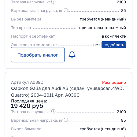
Тяговая нагрузка, кг
2100
Вертикальная нагрузка, кг
85
Вырез бампера
требуется (невидимый)
Тип крюка
горизонтально-съемный
Паспорт и сертификат
в комплекте
Электрика в комплекте
нет
подобрать
Подобрать аналог
Артикул
A039C
Распродано
Фаркоп Galia для Audi A6 (седан, универсал,4WD,
Quattro) 2004-2011 Арт. A039C
Последняя цена:
19 420
руб
Тяговая нагрузка, кг
2100
Вертикальная нагрузка, кг
85
Вырез бампера
требуется (невидимый)