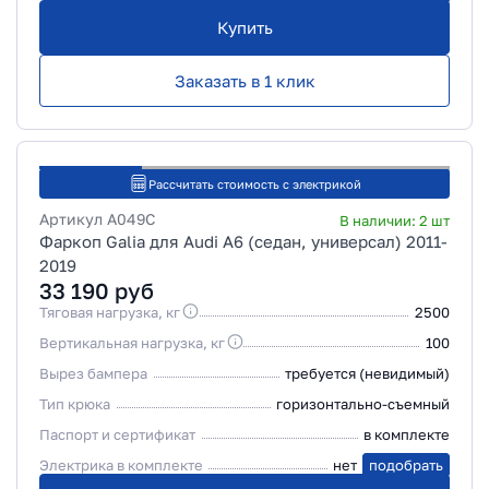
Купить
Заказать в 1 клик
Рассчитать стоимость с электрикой
Артикул
A049C
В наличии:
2
шт
Фаркоп Galia для Audi A6 (седан, универсал) 2011-
2019
33 190
руб
Тяговая нагрузка, кг
2500
Вертикальная нагрузка, кг
100
Вырез бампера
требуется (невидимый)
Тип крюка
горизонтально-съемный
Паспорт и сертификат
в комплекте
Электрика в комплекте
нет
подобрать