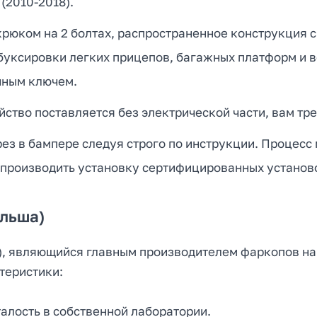
(2010-2018).
юком на 2 болтах, распространенное конструкция с
 буксировки легких прицепов, багажных платформ и 
чным ключем.
ство поставляется без электрической части, вам тре
ез в бампере следуя строго по инструкции. Процесс 
 производить установку сертифицированных установ
ольша)
.o.), являющийся главным производителем фаркопов н
теристики:
алость в собственной лаборатории.