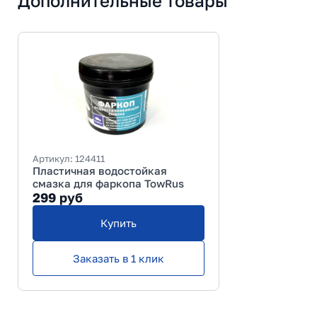
Дополнительные товары
Артикул:
124411
Пластичная водостойкая
смазка для фаркопа TowRus
299
руб
Купить
Заказать в 1 клик