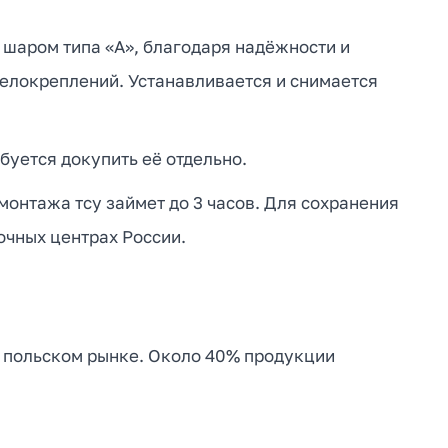
 шаром типа «А», благодаря надёжности и
велокреплений. Устанавливается и снимается
буется докупить её отдельно.
монтажа тсу займет до 3 часов. Для сохранения
очных центрах России.
а польском рынке. Около 40% продукции