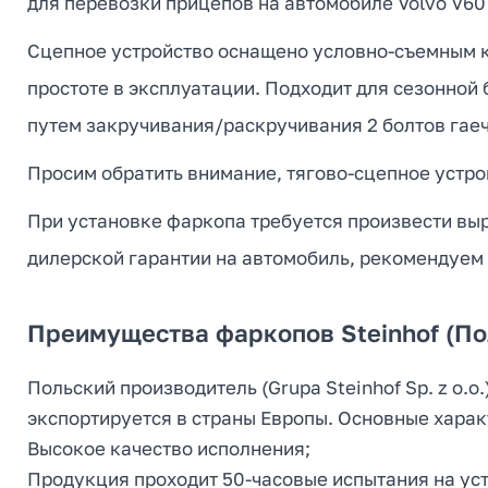
для перевозки прицепов на автомобиле Volvo V60 
Сцепное устройство оснащено условно-съемным кр
простоте в эксплуатации. Подходит для сезонной
путем закручивания/раскручивания 2 болтов гае
Просим обратить внимание, тягово-сцепное устрой
При установке фаркопа требуется произвести выр
дилерской гарантии на автомобиль, рекомендуем
Преимущества фаркопов Steinhof (П
Польский производитель (Grupa Steinhof Sp. z o
экспортируется в страны Европы. Основные харак
Высокое качество исполнения;
Продукция проходит 50-часовые испытания на уст