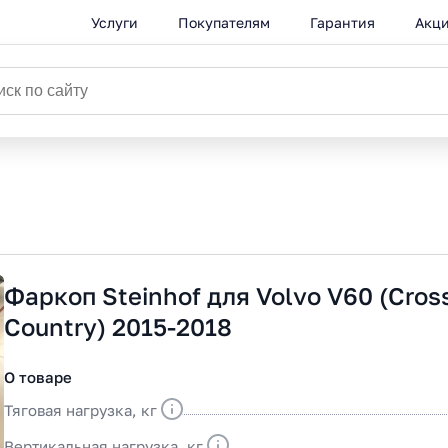
Услуги
Покупателям
Гарантия
Акц
Фаркоп Steinhof для Volvo V60 (Cros
Country) 2015-2018
О товаре
Тяговая нагрузка, кг
Вертикальная нагрузка, кг