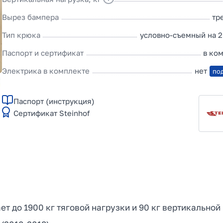
Вырез бампера
тр
Тип крюка
условно-съемный на 2
Паспорт и сертификат
в ко
Электрика в комплекте
нет
по
Паспорт (инструкция)
Сертификат Steinhof
ает до 1900 кг тяговой нагрузки и 90 кг вертикально