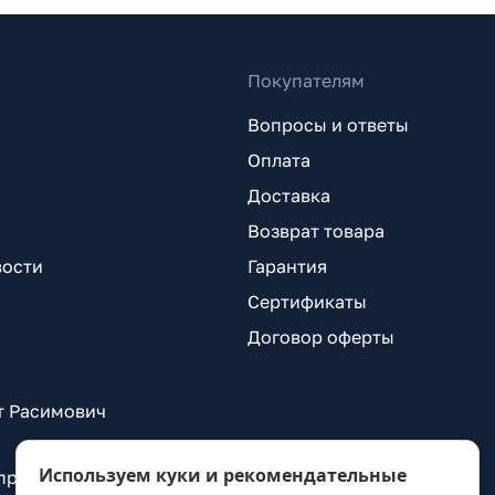
Покупателям
Вопросы и ответы
Оплата
Доставка
Возврат товара
вости
Гарантия
Сертификаты
Договор оферты
т Расимович
Используем куки и рекомендательные
 проспект Александровской Фермы, д. 29, лит. ВГ