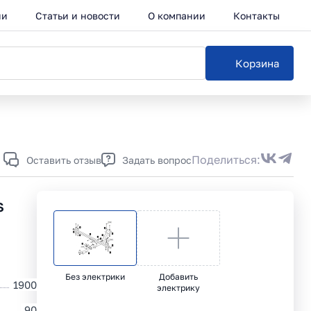
ии
Статьи и новости
О компании
Контакты
Корзина
Каталог
Поделиться:
Оставить отзыв
Задать вопрос
s
Без электрики
Добавить
1900
электрику
90