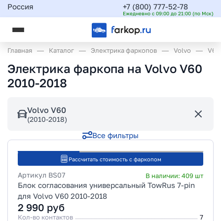
Россия
+7 (800) 777-52-78
Ежедневно с 09:00 до 21:00 (по Мск)
Главная
Каталог
Электрика фаркопов
Volvo
V60
Электрика фаркопа на Volvo V60
2010-2018
Volvo V60
(2010-2018)
Все фильтры
Рассчитать стоимость с фаркопом
Артикул
BS07
В наличии:
409
шт
Блок согласования универсальный TowRus 7-pin
для Volvo V60 2010-2018
2 990
руб
Кол-во контактов
7