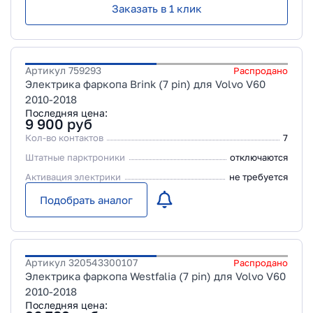
Заказать в 1 клик
Артикул
759293
Распродано
Электрика фаркопа Brink (7 pin) для Volvo V60
2010-2018
Последняя цена:
9 900
руб
Кол-во контактов
7
Штатные парктроники
отключаются
Активация электрики
не требуется
Подобрать аналог
Артикул
320543300107
Распродано
Электрика фаркопа Westfalia (7 pin) для Volvo V60
2010-2018
Последняя цена: