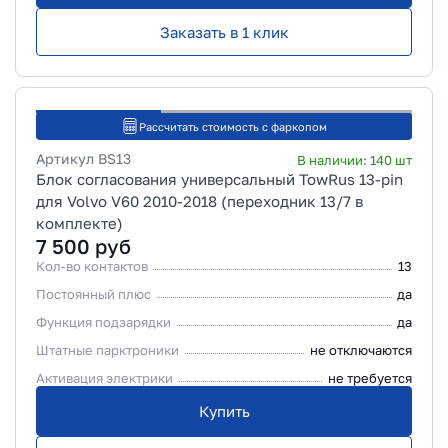
Заказать в 1 клик
Рассчитать стоимость с фаркопом
Артикул
BS13
В наличии:
140
шт
Блок согласования универсальный TowRus 13-pin
для Volvo V60 2010-2018 (переходник 13/7 в
комплекте)
7 500
руб
Кол-во контактов
13
Постоянный плюс
да
Функция подзарядки
да
Штатные парктроники
не отключаются
Активация электрики
не требуется
Купить