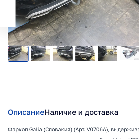
Описание
Наличие и доставка
Фаркоп Galia (Словакия) (Арт. V0706A), выдержив