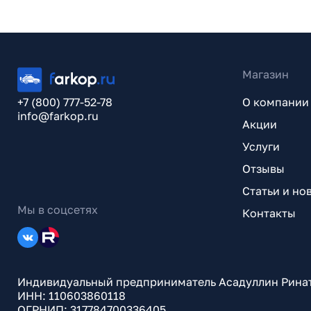
Магазин
+7 (800) 777-52-78
О компании
info@farkop.ru
Акции
Услуги
Отзывы
Статьи и но
Мы в соцсетях
Контакты
Индивидуальный предприниматель Асадуллин Рина
ИНН: 110603860118
ОГРНИП: 317784700336405