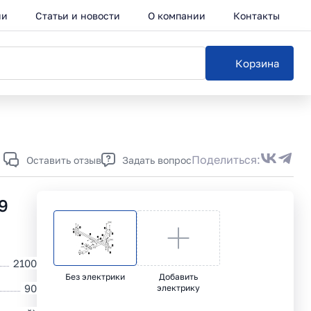
ии
Статьи и новости
О компании
Контакты
Корзина
Поделиться:
Оставить отзыв
Задать вопрос
9
2100
Без электрики
Добавить
90
электрику