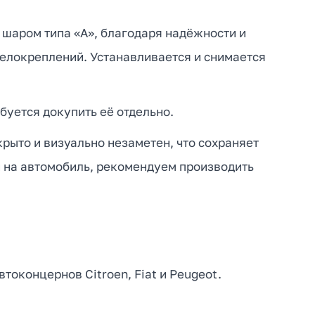
 шаром типа «А», благодаря надёжности и
велокреплений. Устанавливается и снимается
буется докупить её отдельно.
рыто и визуально незаметен, что сохраняет
и на автомобиль, рекомендуем производить
оконцернов Citroen, Fiat и Peugeot.