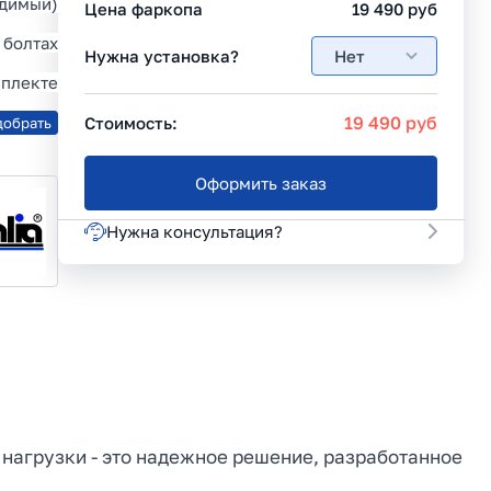
идимый)
Цена фаркопа
19 490
руб
 болтах
Нужна установка?
Нет
мплекте
19 490
руб
Стоимость:
добрать
Оформить заказ
Нужна консультация?
й нагрузки - это надежное решение, разработанное