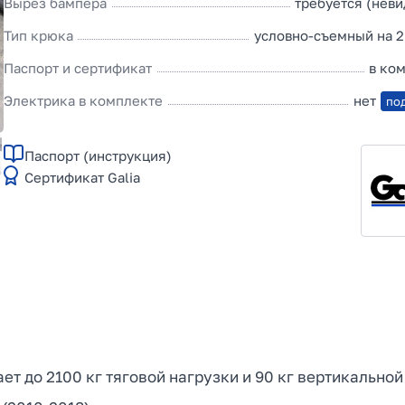
Вырез бампера
требуется (нев
Тип крюка
условно-съемный на 2
Паспорт и сертификат
в ко
Электрика в комплекте
нет
по
Паспорт (инструкция)
Сертификат Galia
ает до 2100 кг тяговой нагрузки и 90 кг вертикально