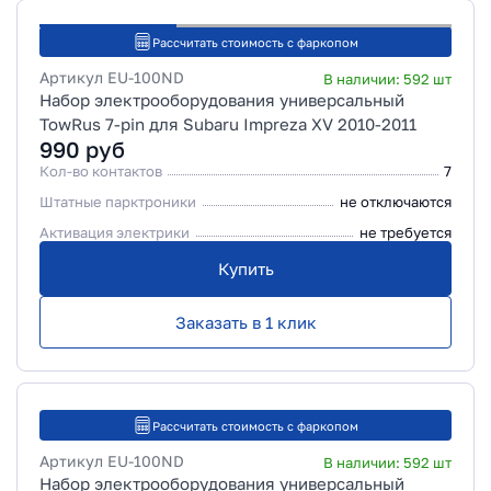
Рассчитать стоимость с фаркопом
Артикул
EU-100ND
В наличии:
592
шт
Набор электрооборудования универсальный
TowRus 7-pin для Subaru Impreza XV 2010-2011
990
руб
Кол-во контактов
7
Штатные парктроники
не отключаются
Активация электрики
не требуется
Купить
Заказать в 1 клик
Рассчитать стоимость с фаркопом
Артикул
EU-100ND
В наличии:
592
шт
Набор электрооборудования универсальный