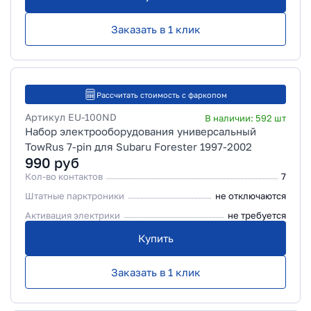
Заказать в 1 клик
Рассчитать стоимость с фаркопом
Артикул
EU-100ND
В наличии:
592
шт
Набор электрооборудования универсальный
TowRus 7-pin для Subaru Forester 1997-2002
990
руб
Кол-во контактов
7
Штатные парктроники
не отключаются
Активация электрики
не требуется
Купить
Заказать в 1 клик