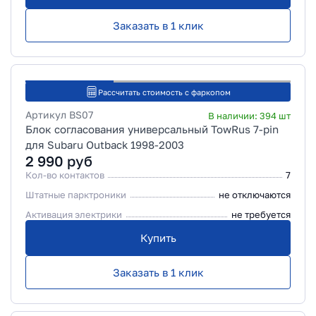
Заказать в 1 клик
Рассчитать стоимость с фаркопом
Артикул
BS07
В наличии:
394
шт
Блок согласования универсальный TowRus 7-pin
для Subaru Outback 1998-2003
2 990
руб
Кол-во контактов
7
Штатные парктроники
не отключаются
Активация электрики
не требуется
Купить
Заказать в 1 клик