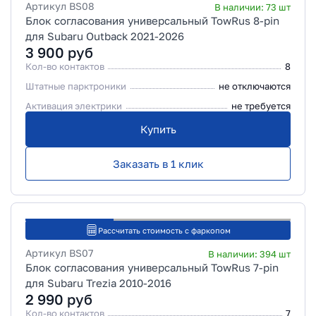
Артикул
BS08
В наличии:
73
шт
Блок согласования универсальный TowRus 8-pin
для Subaru Outback 2021-2026
3 900
руб
Кол-во контактов
8
Штатные парктроники
не отключаются
Активация электрики
не требуется
Купить
Заказать в 1 клик
Рассчитать стоимость с фаркопом
Артикул
BS07
В наличии:
394
шт
Блок согласования универсальный TowRus 7-pin
для Subaru Trezia 2010-2016
2 990
руб
Кол-во контактов
7