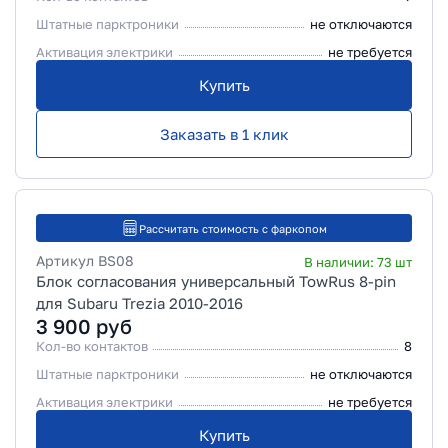
Штатные парктроники
не отключаются
Активация электрики
не требуется
Купить
Заказать в 1 клик
Рассчитать стоимость с фаркопом
Артикул
BS08
В наличии:
73
шт
Блок согласования универсальный TowRus 8-pin
для Subaru Trezia 2010-2016
3 900
руб
Кол-во контактов
8
Штатные парктроники
не отключаются
Активация электрики
не требуется
Купить