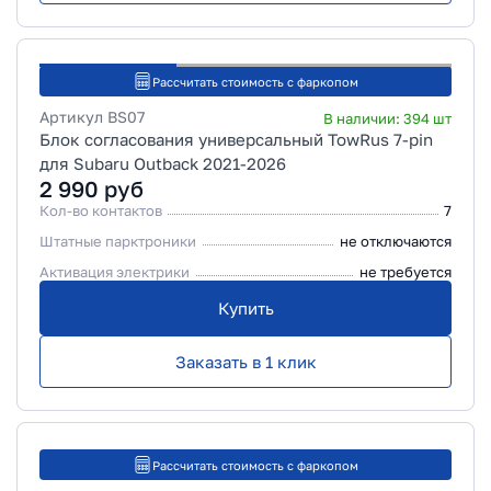
Рассчитать стоимость с фаркопом
Артикул
BS07
В наличии:
394
шт
Блок согласования универсальный TowRus 7-pin
для Subaru Outback 2021-2026
2 990
руб
Кол-во контактов
7
Штатные парктроники
не отключаются
Активация электрики
не требуется
Купить
Заказать в 1 клик
Рассчитать стоимость с фаркопом