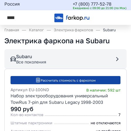
Россия
+7 (800) 777-52-78
Ежедневно с 09:00 до 21:00 (по Мск)
Главная
Каталог
Электрика фаркопов
Subaru
Электрика фаркопа на Subaru
Subaru
Все поколения
Рассчитать стоимость с фаркопом
Артикул
EU-100ND
В наличии:
592
шт
Набор электрооборудования универсальный
TowRus 7-pin для Subaru Legacy 1998-2003
990
руб
Кол-во контактов
7
Штатные парктроники
не отключаются