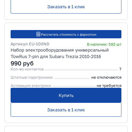
Заказать в 1 клик
Рассчитать стоимость с фаркопом
Артикул
EU-100ND
В наличии:
592
шт
Набор электрооборудования универсальный
TowRus 7-pin для Subaru Trezia 2010-2016
990
руб
Кол-во контактов
7
Штатные парктроники
не отключаются
Активация электрики
не требуется
Купить
Заказать в 1 клик