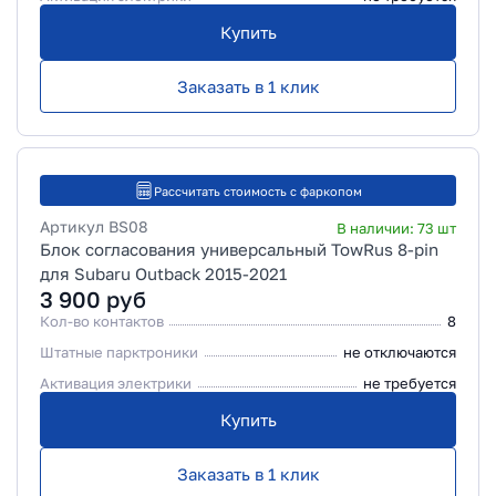
Купить
Заказать в 1 клик
Рассчитать стоимость с фаркопом
Артикул
BS08
В наличии:
73
шт
Блок согласования универсальный TowRus 8-pin
для Subaru Outback 2015-2021
3 900
руб
Кол-во контактов
8
Штатные парктроники
не отключаются
Активация электрики
не требуется
Купить
Заказать в 1 клик