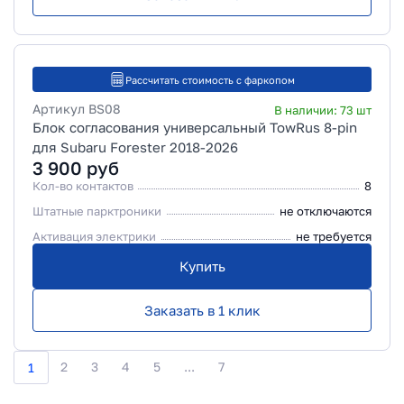
Рассчитать стоимость с фаркопом
Артикул
BS08
В наличии:
73
шт
Блок согласования универсальный TowRus 8-pin
для Subaru Forester 2018-2026
3 900
руб
Кол-во контактов
8
Штатные парктроники
не отключаются
Активация электрики
не требуется
Купить
Заказать в 1 клик
2
3
4
5
...
7
1