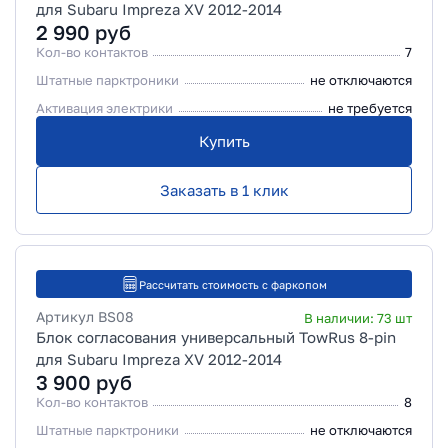
для Subaru Impreza XV 2012-2014
2 990
руб
Кол-во контактов
7
Штатные парктроники
не отключаются
Активация электрики
не требуется
Купить
Заказать в 1 клик
Рассчитать стоимость с фаркопом
Артикул
BS08
В наличии:
73
шт
Блок согласования универсальный TowRus 8-pin
для Subaru Impreza XV 2012-2014
3 900
руб
Кол-во контактов
8
Штатные парктроники
не отключаются