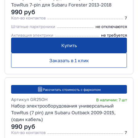
TowRus 7-pin для Subaru Forester 2013-2018
990
руб
Кол-во контактов
7
Штатные парктроники
не отключаются
Активация электрики
не требуется
Купить
Заказать в 1 клик
Рассчитать стоимость с фаркопом
Артикул
GR25OH
В наличии:
7
шт
Набор электрооборудования универсальный
TowRus (7 pin) для Subaru Outback 2009-2015,
(один кабель)
990
руб
Кол-во контактов
7