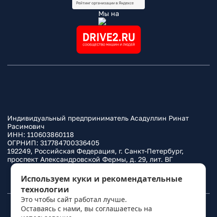
Мы на
Индивидуальный предприниматель Асадуллин Ринат
Расимович
ИНН: 110603860118
ОГРНИП: 317784700336405
192249, Российская Федерация, г. Санкт-Петербург,
проспект Александровской Фермы, д. 29, лит. ВГ
Политика конфиденциальности
Используем куки и рекомендательные
технологии
Это чтобы сайт работал лучше.
Оставаясь с нами, вы соглашаетесь на
© 2010–
2026
Фаркоп.ру