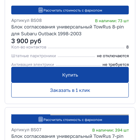
Рассчитать стоимость с фаркопом
Артикул
BS08
В наличии:
73
шт
Блок согласования универсальный TowRus 8-pin
для Subaru Outback 1998-2003
3 900
руб
Кол-во контактов
8
Штатные парктроники
не отключаются
Активация электрики
не требуется
Купить
Заказать в 1 клик
Рассчитать стоимость с фаркопом
Артикул
BS07
В наличии:
394
шт
Блок согласования универсальный TowRus 7-pin