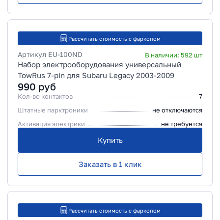
Рассчитать стоимость с фаркопом
Артикул
EU-100ND
В наличии:
592
шт
Набор электрооборудования универсальный
TowRus 7-pin для Subaru Legacy 2003-2009
990
руб
Кол-во контактов
7
Штатные парктроники
не отключаются
Активация электрики
не требуется
Купить
Заказать в 1 клик
Рассчитать стоимость с фаркопом