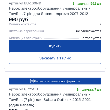
Артикул
EU-100ND
В наличии:
592
шт
Набор электрооборудования универсальный
TowRus 7-pin для Subaru Impreza 2007-2012
990
руб
Кол-во контактов
7
Штатные парктроники
не отключаются
Активация электрики
не требуется
Купить
Заказать в 1 клик
Рассчитать стоимость с фаркопом
Артикул
GR25OH
В наличии:
7
шт
Набор электрооборудования универсальный
TowRus (7 pin) для Subaru Outback 2015-2021,
(один кабель)