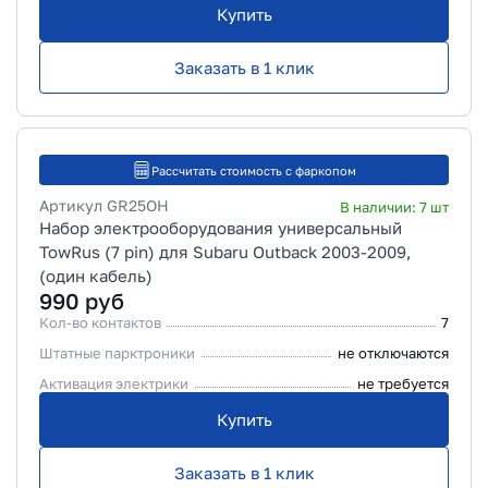
Купить
Заказать в 1 клик
Рассчитать стоимость с фаркопом
Артикул
GR25OH
В наличии:
7
шт
Набор электрооборудования универсальный
TowRus (7 pin) для Subaru Outback 2003-2009,
(один кабель)
990
руб
Кол-во контактов
7
Штатные парктроники
не отключаются
Активация электрики
не требуется
Купить
Заказать в 1 клик