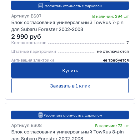
Рассчитать стоимость с фаркопом
Артикул
BS07
В наличии:
394
шт
Блок согласования универсальный TowRus 7-pin
для Subaru Forester 2002-2008
2 990
руб
Кол-во контактов
7
Штатные парктроники
не отключаются
Активация электрики
не требуется
Купить
Заказать в 1 клик
Рассчитать стоимость с фаркопом
Артикул
BS08
В наличии:
73
шт
Блок согласования универсальный TowRus 8-pin
для Subaru Forester 2002-2008