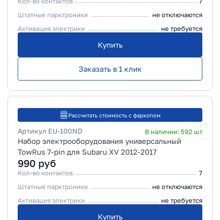
Кол-во контактов
7
Штатные парктроники
не отключаются
Активация электрики
не требуется
Купить
Заказать в 1 клик
Рассчитать стоимость с фаркопом
Артикул
EU-100ND
В наличии:
592
шт
Набор электрооборудования универсальный
TowRus 7-pin для Subaru XV 2012-2017
990
руб
Кол-во контактов
7
Штатные парктроники
не отключаются
Активация электрики
не требуется
Купить