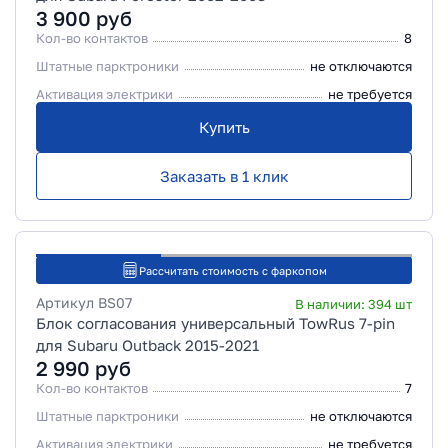
3 900
руб
Кол-во контактов
8
Штатные парктроники
не отключаются
Активация электрики
не требуется
Купить
Заказать в 1 клик
Рассчитать стоимость с фаркопом
Артикул
BS07
В наличии:
394
шт
Блок согласования универсальный TowRus 7-pin
для Subaru Outback 2015-2021
2 990
руб
Кол-во контактов
7
Штатные парктроники
не отключаются
Активация электрики
не требуется