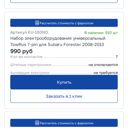
Рассчитать стоимость с фаркопом
Артикул
EU-100ND
В наличии:
592
шт
Набор электрооборудования универсальный
TowRus 7-pin для Subaru Forester 2008-2013
990
руб
Кол-во контактов
7
Штатные парктроники
не отключаются
Активация электрики
не требуется
Купить
Заказать в 1 клик
Рассчитать стоимость с фаркопом