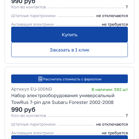
990
руб
Кол-во контактов
7
Штатные парктроники
не отключаются
Активация электрики
не требуется
Купить
Заказать в 1 клик
Рассчитать стоимость с фаркопом
Артикул
EU-100ND
В наличии:
592
шт
Набор электрооборудования универсальный
TowRus 7-pin для Subaru Forester 2002-2008
990
руб
Кол-во контактов
7
Штатные парктроники
не отключаются
Активация электрики
не требуется