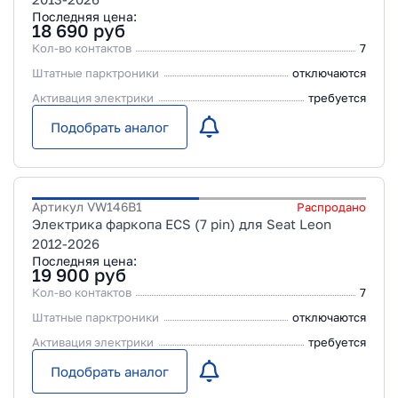
Последняя цена:
18 690
руб
Кол-во контактов
7
Штатные парктроники
отключаются
Активация электрики
требуется
Подобрать аналог
Артикул
VW146B1
Распродано
Электрика фаркопа ECS (7 pin) для Seat Leon
2012-2026
Последняя цена:
19 900
руб
Кол-во контактов
7
Штатные парктроники
отключаются
Активация электрики
требуется
Подобрать аналог