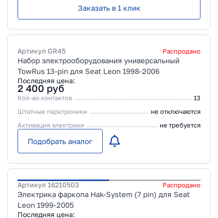
Заказать в 1 клик
Артикул
GR45
Распродано
Набор электрооборудования универсальный
TowRus 13-pin для Seat Leon 1998-2006
Последняя цена:
2 400
руб
Кол-во контактов
13
Штатные парктроники
не отключаются
Активация электрики
не требуется
Подобрать аналог
Артикул
16210503
Распродано
Электрика фаркопа Hak-System (7 pin) для Seat
Leon 1999-2005
Последняя цена: