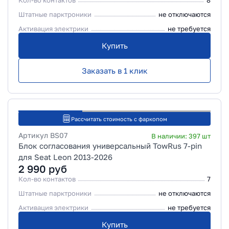
Кол-во контактов
8
Штатные парктроники
не отключаются
Активация электрики
не требуется
Купить
Заказать в 1 клик
Рассчитать стоимость с фаркопом
Артикул
BS07
В наличии:
397
шт
Блок согласования универсальный TowRus 7-pin
для Seat Leon 2013-2026
2 990
руб
Кол-во контактов
7
Штатные парктроники
не отключаются
Активация электрики
не требуется
Купить