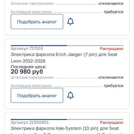
Штатные парктроники
отключаются
Активация электрики
требуется
Подобрать аналог
Артикул
737103
Распродано
Электрика фаркопа Erich Jaeger (7 pin) для Seat
Leon 2012-2026
Последняя цена:
20 980
руб
Штатные парктроники
отключаются
Активация электрики
требуется
Подобрать аналог
Артикул
21500601
Распродано
Электрика фаркопа Hak-System (13 pin) для Seat