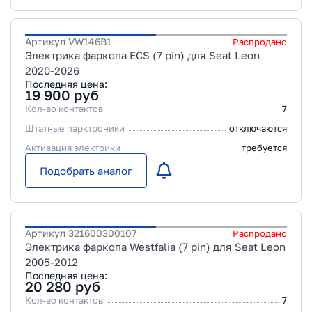
Артикул
VW146B1
Распродано
Электрика фаркопа ECS (7 pin) для Seat Leon
2020-2026
Последняя цена:
19 900
руб
Кол-во контактов
7
Штатные парктроники
отключаются
Активация электрики
требуется
Подобрать аналог
Артикул
321600300107
Распродано
Электрика фаркопа Westfalia (7 pin) для Seat Leon
2005-2012
Последняя цена:
20 280
руб
Кол-во контактов
7