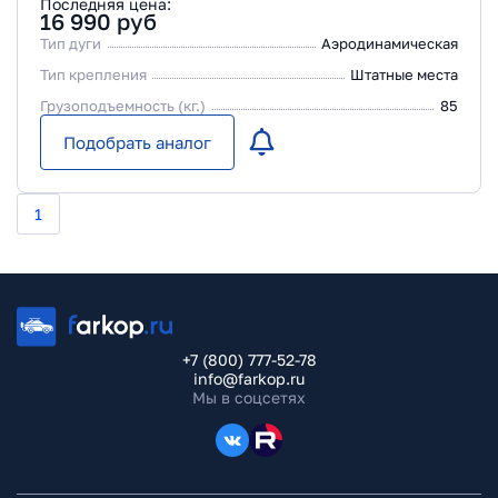
Последняя цена:
16 990
руб
Тип дуги
Аэродинамическая
Тип крепления
Штатные места
Грузоподъемность (кг.)
85
Подобрать аналог
1
+7 (800) 777-52-78
info@farkop.ru
Мы в соцсетях