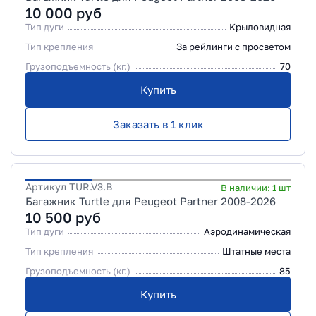
10 000
руб
Тип дуги
Крыловидная
Тип крепления
За рейлинги с просветом
Грузоподъемность (кг.)
70
Купить
Заказать в 1 клик
Артикул
TUR.V3.B
В наличии:
1
шт
Багажник Turtle для Peugeot Partner 2008-2026
10 500
руб
Тип дуги
Аэродинамическая
Тип крепления
Штатные места
Грузоподъемность (кг.)
85
Купить