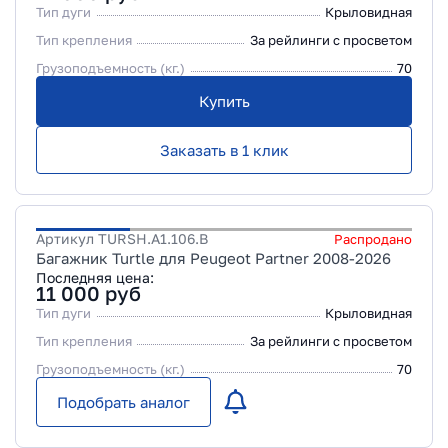
Тип дуги
Крыловидная
Тип крепления
За рейлинги с просветом
Грузоподъемность (кг.)
70
Купить
Заказать в 1 клик
Артикул
TURSH.A1.106.B
Распродано
Багажник Turtle для Peugeot Partner 2008-2026
Последняя цена:
11 000
руб
Тип дуги
Крыловидная
Тип крепления
За рейлинги с просветом
Грузоподъемность (кг.)
70
Подобрать аналог