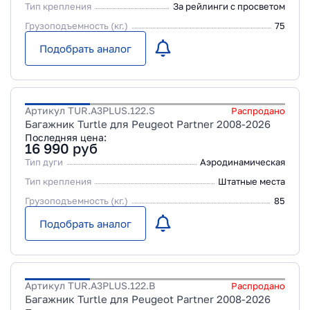
Тип крепления
За рейлинги с просветом
Грузоподъемность (кг.)
75
Подобрать аналог
Артикул
TUR.A3PLUS.122.S
Распродано
Багажник Turtle для Peugeot Partner 2008-2026
Последняя цена:
16 990
руб
Тип дуги
Аэродинамическая
Тип крепления
Штатные места
Грузоподъемность (кг.)
85
Подобрать аналог
Артикул
TUR.A3PLUS.122.B
Распродано
Багажник Turtle для Peugeot Partner 2008-2026