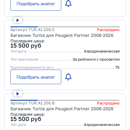
Подобрать аналог
Артикул
TUR.A1.106.S
Распродано
Багажник Turtle для Peugeot Partner 2008-2026
Последняя цена:
15 500
руб
Тип дуги
Аэродинамическая
Тип крепления
За рейлинги с просветом
Грузоподъемность (кг.)
75
Подобрать аналог
Артикул
TUR.A1.106.B
Распродано
Багажник Turtle для Peugeot Partner 2008-2026
Последняя цена:
15 500
руб
Тип дуги
Аэродинамическая