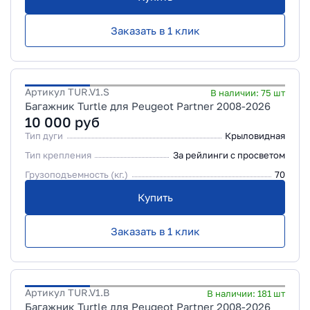
Заказать в 1 клик
Артикул
TUR.V1.S
В наличии:
75
шт
Багажник Turtle для Peugeot Partner 2008-2026
10 000
руб
Тип дуги
Крыловидная
Тип крепления
За рейлинги с просветом
Грузоподъемность (кг.)
70
Купить
Заказать в 1 клик
Артикул
TUR.V1.B
В наличии:
181
шт
Багажник Turtle для Peugeot Partner 2008-2026