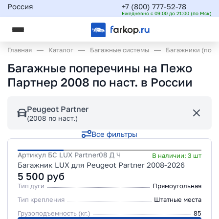
Россия
+7 (800) 777-52-78
Ежедневно с 09:00 до 21:00 (по Мск)
Главная
Каталог
Багажные системы
Багажники (поп
Багажные поперечины на Пежо
Партнер 2008 по наст. в России
Peugeot Partner
(2008 по наст.)
Все фильтры
Артикул
БС LUX Partner08 Д Ч
В наличии:
3
шт
Багажник LUX для Peugeot Partner 2008-2026
5 500
руб
Тип дуги
Прямоугольная
Тип крепления
Штатные места
Грузоподъемность (кг.)
85