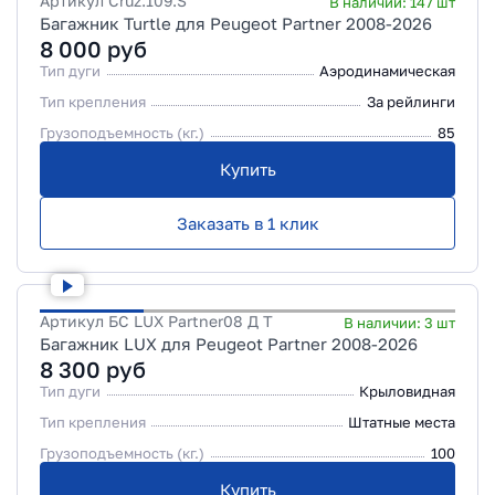
Артикул
Cruz.109.S
В наличии:
147
шт
Багажник Turtle для Peugeot Partner 2008-2026
8 000
руб
Тип дуги
Аэродинамическая
Тип крепления
За рейлинги
Грузоподъемность (кг.)
85
Купить
Заказать в 1 клик
Артикул
БС LUX Partner08 Д Т
В наличии:
3
шт
Багажник LUX для Peugeot Partner 2008-2026
8 300
руб
Тип дуги
Крыловидная
Тип крепления
Штатные места
Грузоподъемность (кг.)
100
Купить