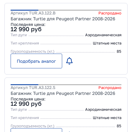
Артикул
TUR.A3.122.B
Распродано
Багажник Turtle для Peugeot Partner 2008-2026
Последняя цена:
12 990
руб
Тип дуги
Аэродинамическая
Тип крепления
Штатные места
Грузоподъемность (кг.)
85
Подобрать аналог
Артикул
TUR.A3.122.S
Распродано
Багажник Turtle для Peugeot Partner 2008-2026
Последняя цена:
12 990
руб
Тип дуги
Аэродинамическая
Тип крепления
Штатные места
Грузоподъемность (кг.)
85