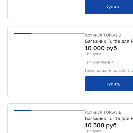
Купить
Артикул
TUR.V1.B
Багажник Turtle для 
10 000
руб
Тип дуги
Тип крепления
Грузоподъемность (кг.)
Купить
Артикул
TUR.V3.B
Багажник Turtle для 
10 500
руб
Тип дуги