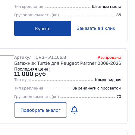
Тип крепления
Штатные места
Грузоподъемность (кг.)
85
Заказать в 1 клик
Купить
Артикул
TURSH.A1.106.B
Распродано
Багажник Turtle для Peugeot Partner 2008-2026
Последняя цена:
11 000
руб
Тип дуги
Крыловидная
Тип крепления
За рейлинги с просветом
Грузоподъемность (кг.)
70
Подобрать аналог