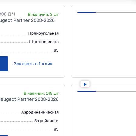
r08 Д Ч
В наличии:
3
шт
ugeot Partner 2008-2026
Прямоугольная
Штатные места
85
Заказать в 1 клик
В наличии:
149
шт
Peugeot Partner 2008-2026
Аэродинамическая
За рейлинги
85