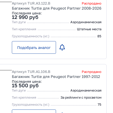
Артикул
TUR.A3.122.B
Распродано
Багажник Turtle для Peugeot Partner 2008-2026
Последняя цена:
12 990
руб
Тип дуги
Аэродинамическая
Тип крепления
Штатные места
Грузоподъемность (кг.)
85
Подобрать аналог
Артикул
TUR.A1.106.B
Распродано
Багажник Turtle для Peugeot Partner 1997-2012
Последняя цена:
15 500
руб
Тип дуги
Аэродинамическая
Тип крепления
За рейлинги с просветом
Грузоподъемность (кг.)
75