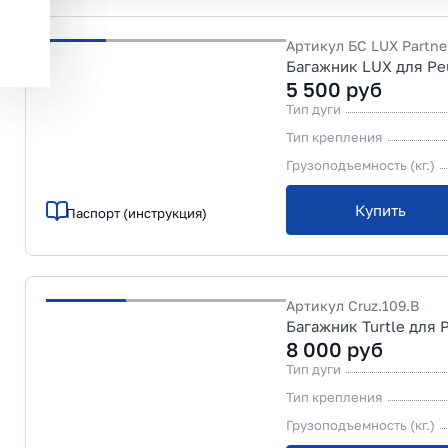
Артикул
БС LUX Partne
Багажник LUX для Pe
5 500
руб
Тип дуги
Тип крепления
Грузоподъемность (кг.)
Купить
Паспорт (инструкция)
Артикул
Cruz.109.B
Багажник Turtle для 
8 000
руб
Тип дуги
Тип крепления
Грузоподъемность (кг.)