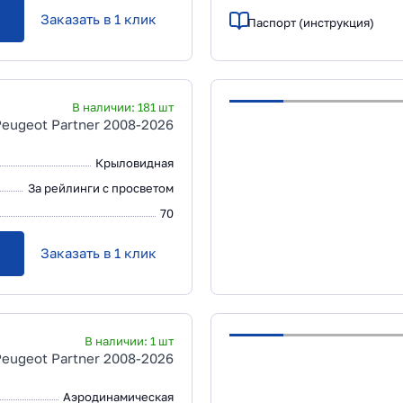
Заказать в 1 клик
Паспорт (инструкция)
В наличии:
181
шт
Peugeot Partner 2008-2026
Крыловидная
За рейлинги с просветом
70
Заказать в 1 клик
В наличии:
1
шт
Peugeot Partner 2008-2026
Аэродинамическая