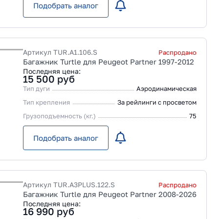
Подобрать аналог
Артикул
TUR.A1.106.S
Распродано
Багажник Turtle для Peugeot Partner 1997-2012
Последняя цена:
15 500
руб
Тип дуги
Аэродинамическая
Тип крепления
За рейлинги с просветом
Грузоподъемность (кг.)
75
Подобрать аналог
Артикул
TUR.A3PLUS.122.S
Распродано
Багажник Turtle для Peugeot Partner 2008-2026
Последняя цена:
16 990
руб