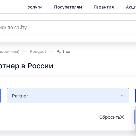
Услуги
Покупателям
Гарантия
Акц
перечины)
Peugeot
Partner
тнер в России
Partner
Сбросить