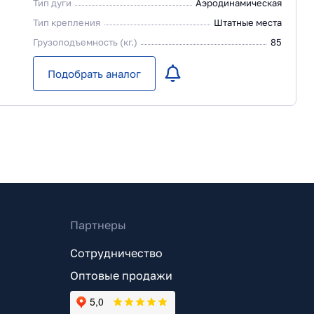
Тип дуги
Аэродинамическая
Тип крепления
Штатные места
Грузоподъемность (кг.)
85
Подобрать аналог
Партнеры
Сотрудничество
Оптовые продажи