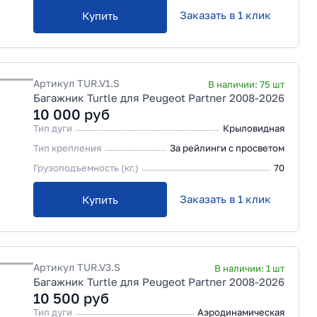
Заказать в 1 клик
Купить
Артикул
TUR.V1.S
В наличии:
75
шт
Багажник Turtle для Peugeot Partner 2008-2026
10 000
руб
Тип дуги
Крыловидная
Тип крепления
За рейлинги с просветом
Грузоподъемность (кг.)
70
Заказать в 1 клик
Купить
Артикул
TUR.V3.S
В наличии:
1
шт
Багажник Turtle для Peugeot Partner 2008-2026
10 500
руб
Тип дуги
Аэродинамическая