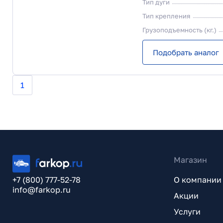
Тип дуги
Тип крепления
Грузоподъемность (кг.)
Подобрать аналог
1
Магазин
+7 (800) 777-52-78
О компании
info@farkop.ru
Акции
Услуги