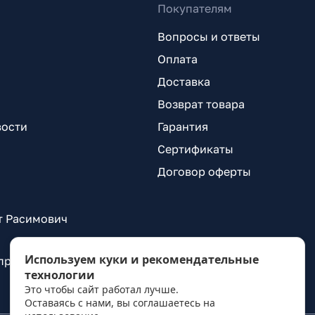
Покупателям
Вопросы и ответы
Оплата
Доставка
Возврат товара
вости
Гарантия
Сертификаты
Договор оферты
т Расимович
Используем куки и рекомендательные
 проспект Александровской Фермы, д. 29, лит. ВГ
технологии
Это чтобы сайт работал лучше.
Оставаясь с нами, вы соглашаетесь на