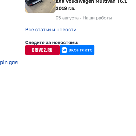
для Volkswagen Multivan T6.1
2019 г.в.
05 августа ·
Наши работы
Все статьи и новости
Следите за новостями:
pin для