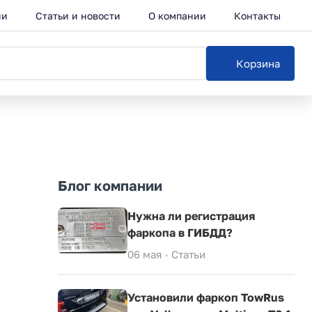
ии
Статьи и новости
О компании
Контакты
Корзина
Блог компании
Нужна ли регистрация
фаркопа в ГИБДД?
06 мая ·
Статьи
Установили фаркоп TowRus