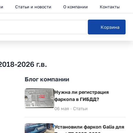
ии
Статьи и новости
О компании
Контакты
Корзина
018-2026 г.в.
Блог компании
Нужна ли регистрация
фаркопа в ГИБДД?
06 мая ·
Статьи
Установили фаркоп Galia для