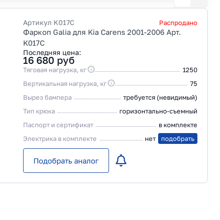
Артикул
K017C
Распродано
Фаркоп Galia для Kia Carens 2001-2006 Арт.
K017C
Последняя цена:
16 680
руб
Тяговая нагрузка, кг
1250
Вертикальная нагрузка, кг
75
Вырез бампера
требуется (невидимый)
Тип крюка
горизонтально-съемный
Паспорт и сертификат
в комплекте
Электрика в комплекте
нет
подобрать
Подобрать аналог