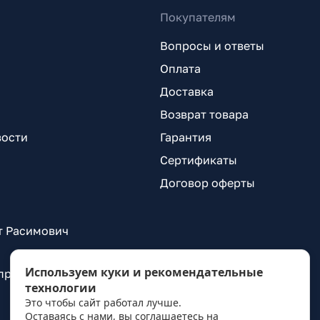
Покупателям
Вопросы и ответы
Оплата
Доставка
Возврат товара
вости
Гарантия
Сертификаты
Договор оферты
т Расимович
Используем куки и рекомендательные
 проспект Александровской Фермы, д. 29, лит. ВГ
технологии
Это чтобы сайт работал лучше.
Оставаясь с нами, вы соглашаетесь на