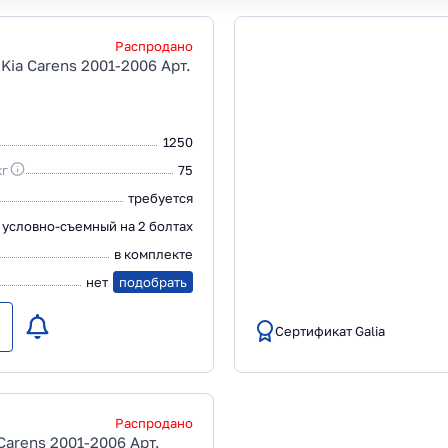
Распродано
Kia Carens 2001-2006 Арт.
1250
кг
75
требуется
условно-съемный на 2 болтах
в комплекте
нет
подобрать
Сертификат Galia
Распродано
Carens 2001-2006 Арт.