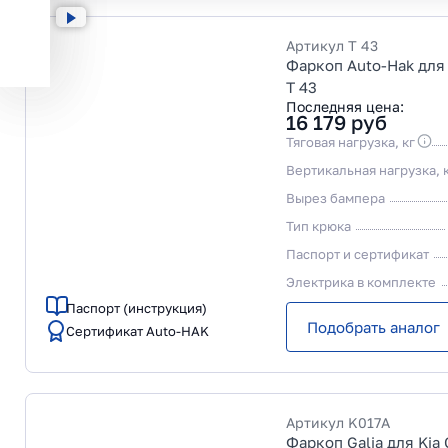
Артикул
T 43
Фаркоп Auto-Hak для 
T 43
Последняя цена:
16 179
руб
Тяговая нагрузка, кг
Вертикальная нагрузка, 
Вырез бампера
Тип крюка
Паспорт и сертификат
Электрика в комплекте
Паспорт (инструкция)
Подобрать аналог
Сертификат Auto-HAK
Артикул
K017A
Фаркоп Galia для Kia 