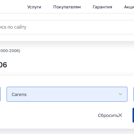
Услуги
Покупателям
Гарантия
Акц
2000-2006)
06
Carens
Сбросить