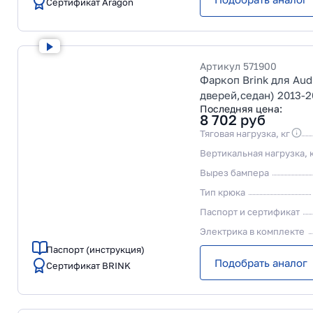
Сертификат Aragon
Артикул
571900
Фаркоп Brink для Audi
дверей,седан) 2013-2
Последняя цена:
8 702
руб
Тяговая нагрузка, кг
Вертикальная нагрузка, 
Вырез бампера
Тип крюка
Паспорт и сертификат
Электрика в комплекте
Паспорт (инструкция)
Подобрать аналог
Сертификат BRINK