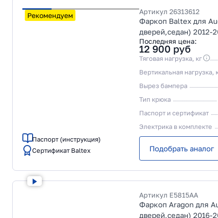
Артикул
26313612
Рекомендуем
Фаркоп Baltex для Au
дверей,седан) 2012-
Последняя цена:
12 900
руб
Тяговая нагрузка, кг
Вертикальная нагрузка, 
Вырез бампера
Тип крюка
Паспорт и сертификат
Электрика в комплекте
Паспорт (инструкция)
Подобрать аналог
Сертификат Baltex
Артикул
E5815AA
Фаркоп Aragon для Au
дверей,седан) 2016-