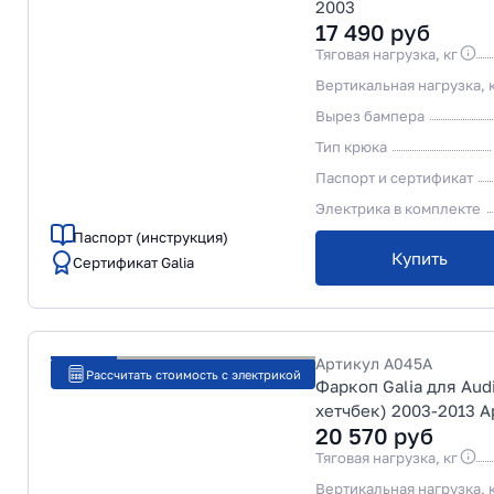
2003
17 490
руб
Тяговая нагрузка, кг
Вертикальная нагрузка, 
Вырез бампера
Тип крюка
Паспорт и сертификат
Электрика в комплекте
Паспорт (инструкция)
Купить
Сертификат Galia
Артикул
A045A
Рассчитать стоимость с электрикой
Фаркоп Galia для Audi
хетчбек) 2003-2013 А
20 570
руб
Тяговая нагрузка, кг
Вертикальная нагрузка, 