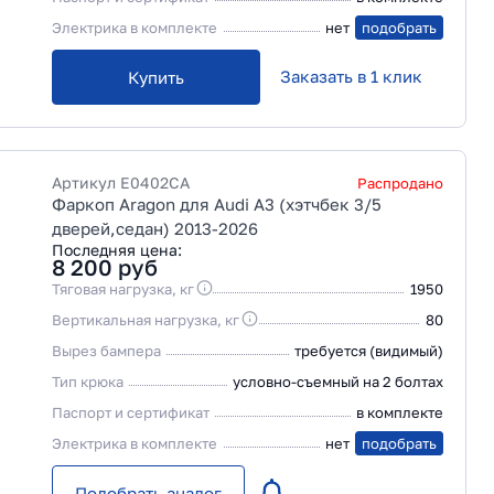
Электрика в комплекте
нет
подобрать
Заказать в 1 клик
Купить
Артикул
E0402CA
Распродано
Фаркоп Aragon для Audi A3 (хэтчбек 3/5
дверей,седан) 2013-2026
Последняя цена:
8 200
руб
Тяговая нагрузка, кг
1950
Вертикальная нагрузка, кг
80
Вырез бампера
требуется (видимый)
Тип крюка
условно-съемный на 2 болтах
Паспорт и сертификат
в комплекте
Электрика в комплекте
нет
подобрать
Подобрать аналог