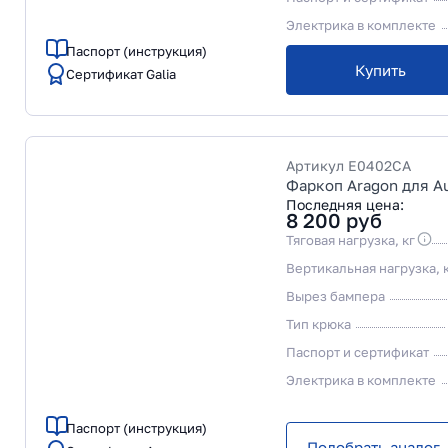
Электрика в комплекте
Паспорт (инструкция)
Купить
Сертификат Galia
Артикул
E0402CA
Фаркоп Aragon для Au
Последняя цена:
8 200
руб
Тяговая нагрузка, кг
Вертикальная нагрузка, 
Вырез бампера
Тип крюка
Паспорт и сертификат
Электрика в комплекте
Паспорт (инструкция)
Подобрать аналог