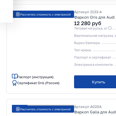
Артикул
2133-A
Рассчитать стоимость с электрикой
Фаркоп Oris для Audi
12 280
руб
Тяговая нагрузка, кг
Вертикальная нагрузка, 
Вырез бампера
Тип крюка
Паспорт и сертификат
Электрика в комплекте
Паспорт (инструкция)
Купить
Сертификат Oris (Россия)
Артикул
A020A
Рассчитать стоимость с электрикой
Фаркоп Galia для Audi