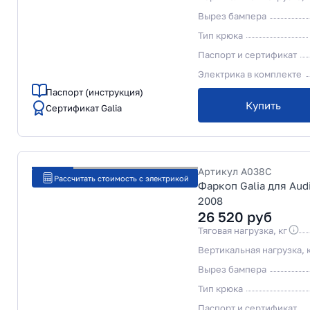
Вырез бампера
Тип крюка
Паспорт и сертификат
Электрика в комплекте
Паспорт (инструкция)
Купить
Сертификат Galia
Артикул
A038C
Рассчитать стоимость с электрикой
Фаркоп Galia для Audi
2008
26 520
руб
Тяговая нагрузка, кг
Вертикальная нагрузка, 
Вырез бампера
Тип крюка
Паспорт и сертификат