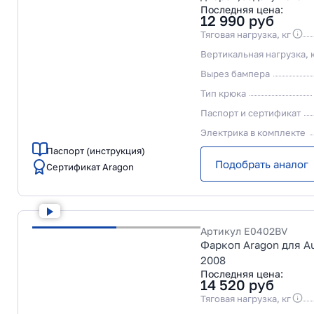
Последняя цена:
12 990
руб
Тяговая нагрузка, кг
Вертикальная нагрузка, 
Вырез бампера
Тип крюка
Паспорт и сертификат
Электрика в комплекте
Паспорт (инструкция)
Подобрать аналог
Сертификат Aragon
Артикул
E0402BV
Фаркоп Aragon для Au
2008
Последняя цена:
14 520
руб
Тяговая нагрузка, кг