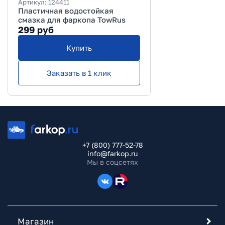
Артикул:
124411
Пластичная водостойкая
смазка для фаркопа TowRus
299
руб
Купить
Заказать в 1 клик
+7 (800) 777-52-78
info@farkop.ru
Мы в соцсетях
Магазин