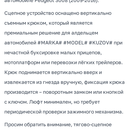
автомобиле Peugeot 3008 (2009-2016).
Сцепное устройство оснащено вертикально
съемным крюком, который является
премиальным решение для алдельцем
автомобилей #MARKA# #MODEL# #KUZOV# при
нечастной буксировке малых прицепов,
мотоплатформ или перевозки лёгких трейлеров.
Крюк поднимается вертикально вверх и
извлекается из гнезда вручную, фиксация крюка
производится – поворотным замком или кнопкой
с ключом. Люфт минимален, но требует
периодической проверки зажимного механизма.
Просим обратить внимание, тягово-сцепное