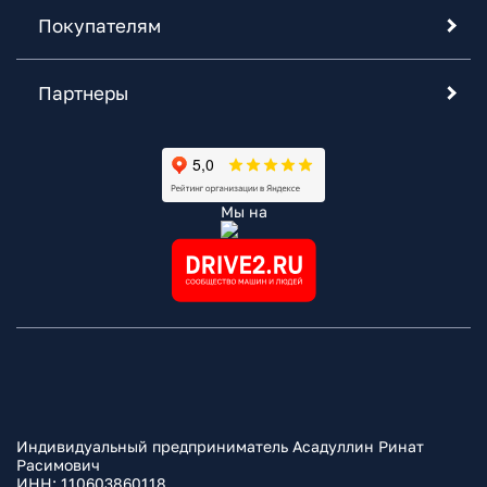
Покупателям
Партнеры
Мы на
Индивидуальный предприниматель Асадуллин Ринат
Расимович
ИНН: 110603860118