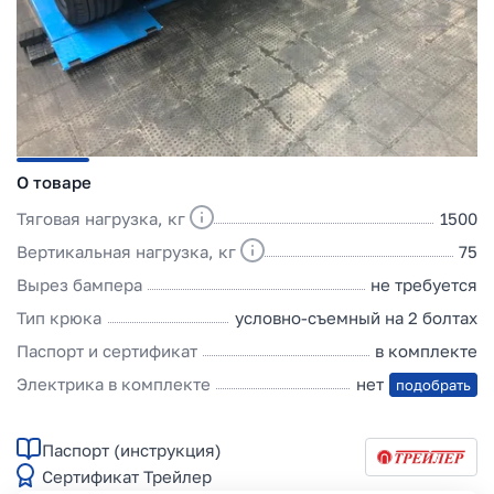
О товаре
Тяговая нагрузка, кг
1500
Вертикальная нагрузка, кг
75
Вырез бампера
не требуется
Тип крюка
условно-съемный на 2 болтах
Паспорт и сертификат
в комплекте
Электрика в комплекте
нет
подобрать
Паспорт (инструкция)
Сертификат Трейлер