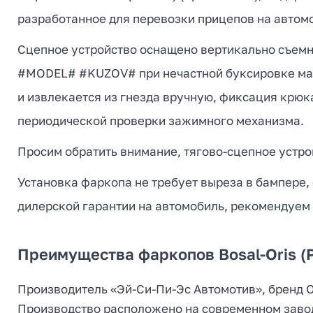
разработанное для перевозки прицепов на автомоб
Сцепное устройство оснащено вертикально съем
#MODEL# #KUZOV# при нечастной буксировке мал
и извлекается из гнезда вручную, фиксация крюк
периодической проверки зажимного механизма.
Просим обратить внимание, тягово-сцепное устрой
Установка фаркопа не требует выреза в бампере,
дилерской гарантии на автомобиль, рекомендуем
Преимущества фаркопов Bosal-Oris (
Производитель «Эй-Си-Пи-Эс Автомотив», бренд Ori
Производство расположено на современном заводе