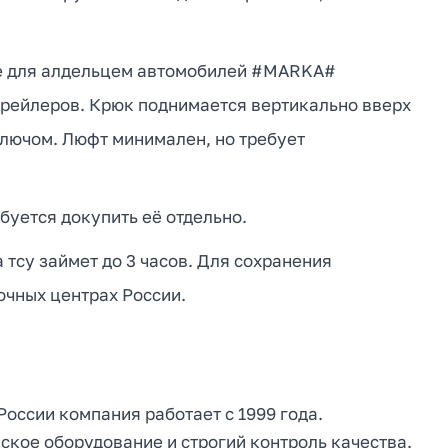
ие для алдельцем автомобилей #MARKA#
рейлеров. Крюк поднимается вертикально вверх
ключом. Люфт минимален, но требует
буется докупить её отдельно.
тсу займет до 3 часов. Для сохранения
очных центрах России.
 России компания работает с 1999 года.
кое оборудование и строгий контроль качества.