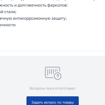
ность и долговечность фаркопов:
й стали;
ечную антикоррозионную защиту;
очности
Вопросы пока отсутствуют
Задать вопрос по товару