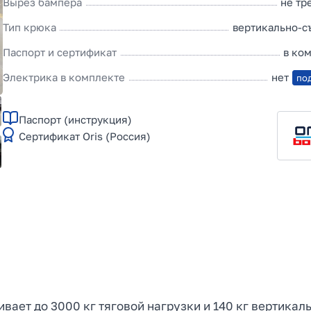
Вырез бампера
не тр
Тип крюка
вертикально-
Паспорт и сертификат
в ко
Электрика в комплекте
нет
по
Паспорт (инструкция)
Сертификат Oris (Россия)
живает до 3000 кг тяговой нагрузки и 140 кг вертика