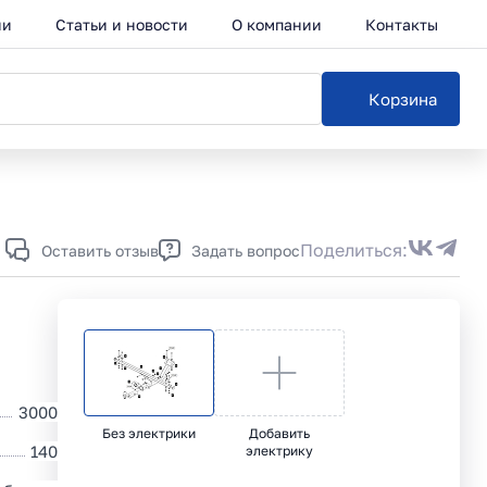
ии
Статьи и новости
О компании
Контакты
Корзина
Поделиться:
Оставить отзыв
Задать вопрос
3000
Без электрики
Добавить
140
электрику