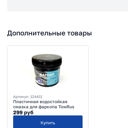
Дополнительные товары
Артикул:
124411
Пластичная водостойкая
смазка для фаркопа TowRus
299
руб
Купить