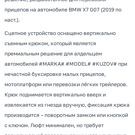
прицепов на автомобиле BMW X7 G07 (2019 по
наст.).
Сцепное устройство оснащено вертикально
съемным крюком, который является
премиальным решение для алдельцем
автомобилей #MARKA# #MODEL# #KUZOV# при
нечастной буксировке малых прицепов,
мотоплатформ или перевозки лёгких трейлеров.
Крюк поднимается вертикально вверх и
извлекается из гнезда вручную, фиксация крюка
производится – поворотным замком или кнопкой
с ключом. Люфт минимален, но требует