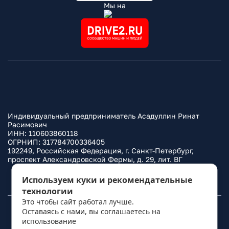
Мы на
Индивидуальный предприниматель Асадуллин Ринат
Расимович
ИНН: 110603860118
ОГРНИП: 317784700336405
192249, Российская Федерация, г. Санкт-Петербург,
проспект Александровской Фермы, д. 29, лит. ВГ
Политика конфиденциальности
Используем куки и рекомендательные
технологии
Это чтобы сайт работал лучше.
Оставаясь с нами, вы соглашаетесь на
© 2010–
2026
Фаркоп.ру
использование
политикой обработки