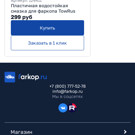
Артикул:
124411
Пластичная водостойкая
смазка для фаркопа TowRus
299
руб
Купить
Заказать в 1 клик
+7 (800) 777-52-78
info@farkop.ru
Мы в соцсетях
Магазин