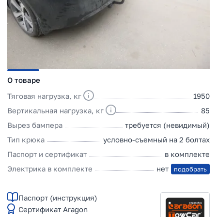
О товаре
Тяговая нагрузка, кг
1950
Вертикальная нагрузка, кг
85
Вырез бампера
требуется (невидимый)
Тип крюка
условно-съемный на 2 болтах
Паспорт и сертификат
в комплекте
Электрика в комплекте
нет
подобрать
Паспорт (инструкция)
Сертификат Aragon