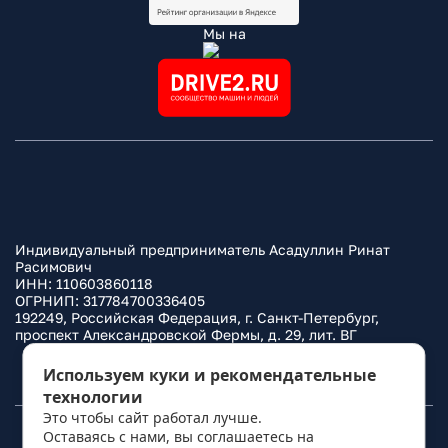
Мы на
Индивидуальный предприниматель Асадуллин Ринат
Расимович
ИНН: 110603860118
ОГРНИП: 317784700336405
192249, Российская Федерация, г. Санкт-Петербург,
проспект Александровской Фермы, д. 29, лит. ВГ
Политика конфиденциальности
Используем куки и рекомендательные
технологии
Это чтобы сайт работал лучше.
Оставаясь с нами, вы соглашаетесь на
© 2010–
2026
Фаркоп.ру