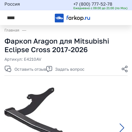
Россия
+7 (800) 777-52-78
Ежедневно с 09:00 до 21:00 (по Мск)
Главная
Фаркоп Aragon для Mitsubishi
Eclipse Cross 2017-2026
Артикул:
E4210AV
Оставить отзыв
Задать вопрос