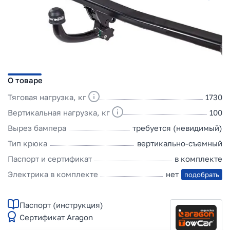
О товаре
Тяговая нагрузка, кг
1730
Вертикальная нагрузка, кг
100
Вырез бампера
требуется (невидимый)
Тип крюка
вертикально-съемный
Паспорт и сертификат
в комплекте
Электрика в комплекте
нет
подобрать
Паспорт (инструкция)
Сертификат Aragon