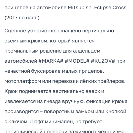
прицепов на автомобиле Mitsubishi Eclipse Cross
(2017 по наст.).
Сцепное устройство оснащено вертикально
съемным крюком, который является
премиальным решение для алдельцем
автомобилей #MARKA# #MODEL# #KUZOV# при
нечастной буксировке малых прицепов,
мотоплатформ или перевозки лёгких трейлеров.
Крюк поднимается вертикально вверх и
извлекается из гнезда вручную, фиксация крюка
производится – поворотным замком или кнопкой
с ключом. Люфт минимален, но требует
периодической проверки зажимного механизма.