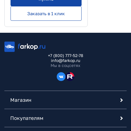
Заказать в 1 клик
+7 (800) 777-52-78
info@farkop.ru
Мы в соцсетях
Магазин
Покупателям