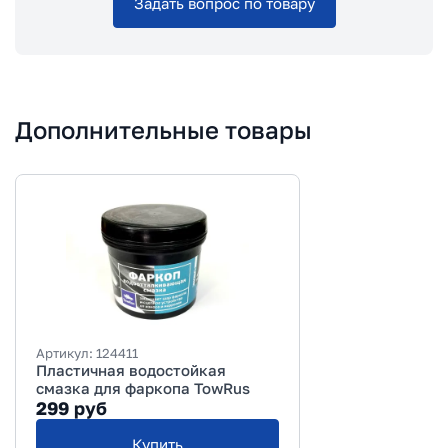
Задать вопрос по товару
Дополнительные товары
Артикул:
124411
Пластичная водостойкая
смазка для фаркопа TowRus
299
руб
Купить