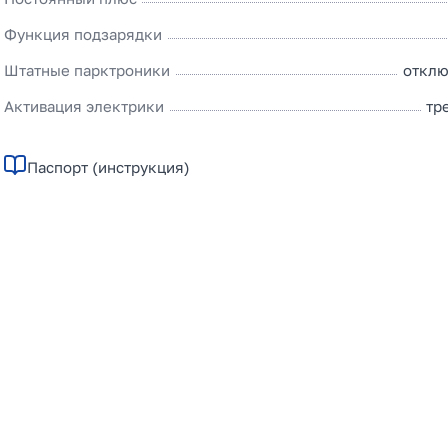
Функция подзарядки
Штатные парктроники
отклю
Активация электрики
тр
Паспорт (инструкция)