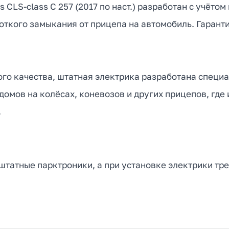
 CLS-class C 257 (2017 по наст.) разработан с учёто
ткого замыкания от прицепа на автомобиль. Гаранти
ого качества, штатная электрика разработана специа
и домов на колёсах, коневозов и других прицепов, гд
.
татные парктроники, а при установке электрики тре