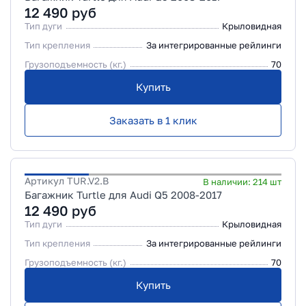
12 490
руб
Тип дуги
Крыловидная
Тип крепления
За интегрированные рейлинги
Грузоподъемность (кг.)
70
Купить
Заказать в 1 клик
Артикул
TUR.V2.B
В наличии:
214
шт
Багажник Turtle для Audi Q5 2008-2017
12 490
руб
Тип дуги
Крыловидная
Тип крепления
За интегрированные рейлинги
Грузоподъемность (кг.)
70
Купить