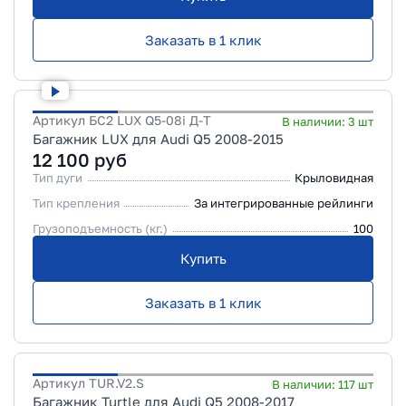
Заказать в 1 клик
Артикул
БС2 LUX Q5-08i Д-Т
В наличии:
3
шт
Багажник LUX для Audi Q5 2008-2015
12 100
руб
Тип дуги
Крыловидная
Тип крепления
За интегрированные рейлинги
Грузоподъемность (кг.)
100
Купить
Заказать в 1 клик
Артикул
TUR.V2.S
В наличии:
117
шт
Багажник Turtle для Audi Q5 2008-2017