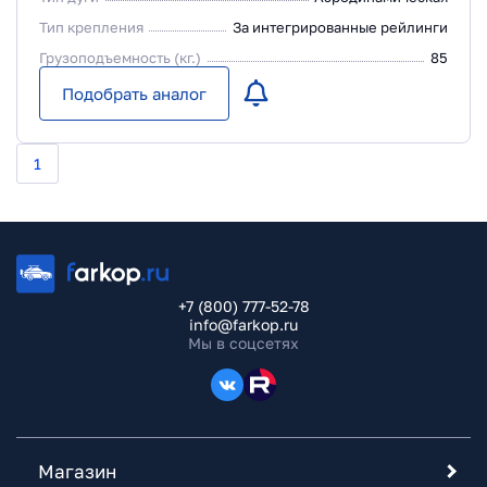
Тип крепления
За интегрированные рейлинги
Грузоподъемность (кг.)
85
Подобрать аналог
1
+7 (800) 777-52-78
info@farkop.ru
Мы в соцсетях
Магазин