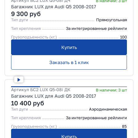
Артикул
БС2 LUX Q5-08i ДЧ
В наличии:
3
шт
Багажник LUX для Audi Q5 2008-2017
9 300
руб
Тип дуги
Прямоугольная
Тип крепления
За интегрированные рейлинги
Грузоподъемность (кг.)
100
Купить
Заказать в 1 клик
Артикул
БС2 LUX Q5-08i ДК
В наличии:
3
шт
Багажник LUX для Audi Q5 2008-2017
10 400
руб
Тип дуги
Аэродинамическая
Тип крепления
За интегрированные рейлинги
Грузоподъемность (кг.)
85
Купить