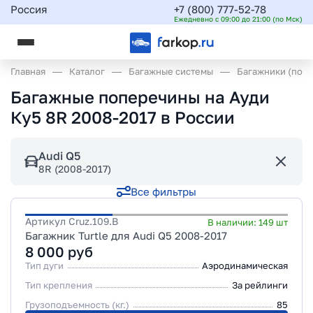
Россия
+7 (800) 777-52-78
Ежедневно с 09:00 до 21:00 (по Мск)
Главная
Каталог
Багажные системы
Багажники (поп
Багажные поперечины на Ауди
Ку5 8R 2008-2017 в России
Audi Q5
8R (2008-2017)
Все фильтры
Артикул
Cruz.109.B
В наличии:
149
шт
Багажник Turtle для Audi Q5 2008-2017
8 000
руб
Тип дуги
Аэродинамическая
Тип крепления
За рейлинги
Грузоподъемность (кг.)
85