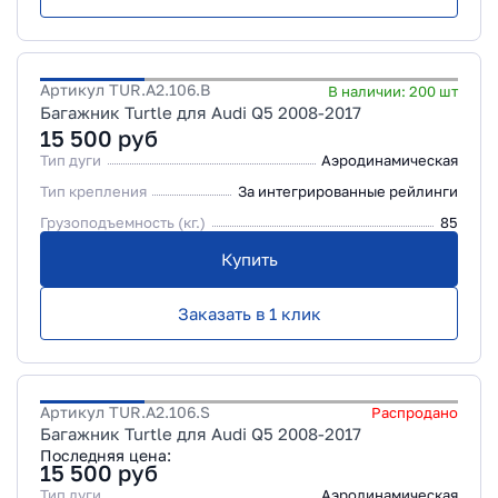
Артикул
TUR.A2.106.B
В наличии:
200
шт
Багажник Turtle для Audi Q5 2008-2017
15 500
руб
Тип дуги
Аэродинамическая
Тип крепления
За интегрированные рейлинги
Грузоподъемность (кг.)
85
Купить
Заказать в 1 клик
Артикул
TUR.A2.106.S
Распродано
Багажник Turtle для Audi Q5 2008-2017
Последняя цена:
15 500
руб
Тип дуги
Аэродинамическая