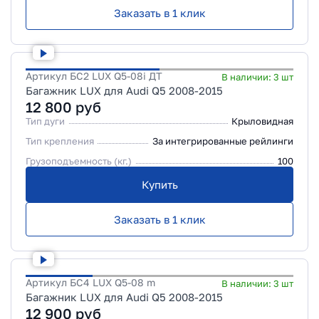
Заказать в 1 клик
Артикул
БС2 LUX Q5-08i ДТ
В наличии:
3
шт
Багажник LUX для Audi Q5 2008-2015
12 800
руб
Тип дуги
Крыловидная
Тип крепления
За интегрированные рейлинги
Грузоподъемность (кг.)
100
Купить
Заказать в 1 клик
Артикул
БС4 LUX Q5-08 m
В наличии:
3
шт
Багажник LUX для Audi Q5 2008-2015
12 900
руб