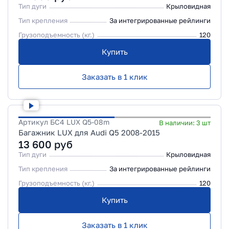
Тип дуги
Крыловидная
Тип крепления
За интегрированные рейлинги
Грузоподъемность (кг.)
120
Купить
Заказать в 1 клик
Артикул
БС4 LUX Q5-08m
В наличии:
3
шт
Багажник LUX для Audi Q5 2008-2015
13 600
руб
Тип дуги
Крыловидная
Тип крепления
За интегрированные рейлинги
Грузоподъемность (кг.)
120
Купить
Заказать в 1 клик