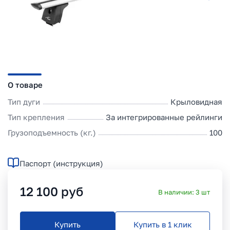
О товаре
Тип дуги
Крыловидная
Тип крепления
За интегрированные рейлинги
Грузоподъемность (кг.)
100
Паспорт (инструкция)
12 100
руб
В наличии:
3
шт
Купить
Купить в 1 клик