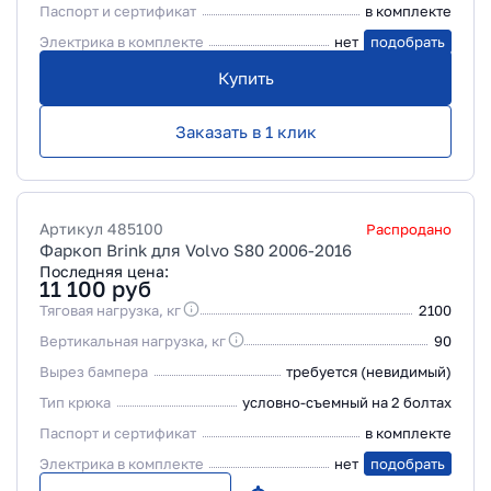
Паспорт и сертификат
в комплекте
Электрика в комплекте
нет
подобрать
Купить
Заказать в 1 клик
Артикул
485100
Распродано
Фаркоп Brink для Volvo S80 2006-2016
Последняя цена:
11 100
руб
Тяговая нагрузка, кг
2100
Вертикальная нагрузка, кг
90
Вырез бампера
требуется (невидимый)
Тип крюка
условно-съемный на 2 болтах
Паспорт и сертификат
в комплекте
Электрика в комплекте
нет
подобрать