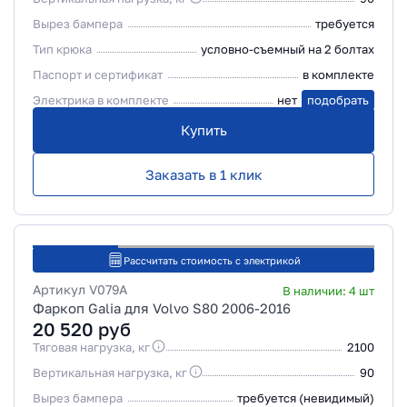
Вырез бампера
требуется
Тип крюка
условно-съемный на 2 болтах
Паспорт и сертификат
в комплекте
Электрика в комплекте
нет
подобрать
Купить
Заказать в 1 клик
Рассчитать стоимость с электрикой
Артикул
V079A
В наличии:
4
шт
Фаркоп Galia для Volvo S80 2006-2016
20 520
руб
Тяговая нагрузка, кг
2100
Вертикальная нагрузка, кг
90
Вырез бампера
требуется (невидимый)