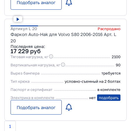
Подобрать аналог
Артикул
L 20
Распродано
Фаркоп Auto-Hak для Volvo S80 2006-2016 Арт. L
20
Последняя цена:
17 229
руб
Тяговая нагрузка, кг
2100
Вертикальная нагрузка, кг
90
Вырез бампера
требуется
Тип крюка
условно-съемный на 2 болтах
Паспорт и сертификат
в комплекте
Электрика в комплекте
нет
подобрать
Подобрать аналог
1