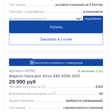
Тип крюка
условно-съемный на 2 болтах
Паспорт и сертификат
в комплекте
Электрика в комплекте
нет
подобрать
Купить
Заказать в 1 клик
Рассчитать стоимость с электрикой
Артикул
V079C
В наличии:
3
шт
Фаркоп Galia для Volvo S80 2006-2010
29 990
руб
Тяговая нагрузка, кг
2100
Вертикальная нагрузка, кг
90
Вырез бампера
требуется (невидимый)
Тип крюка
горизонтально-съемный