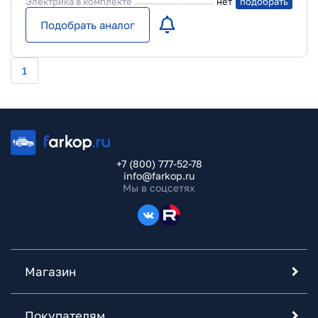
Электрика в комплекте
нет
подобрать
Подобрать аналог
1
+7 (800) 777-52-78
info@farkop.ru
Мы в соцсетях
Магазин
Покупателям