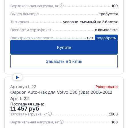
Вертикальная нагрузка, кг
100
Вырез бампера
требуется
Тип крюка
условно-съемный на 2 болтах
Паспорт и сертификат
в комплекте
Электрика в комплекте
нет
подобрать
Купить
Заказать в 1 клик
Артикул
L 22
Распродано
Фаркоп Auto-Hak для Volvo C30 (3дв) 2006-2012
Арт. L 22
Последняя цена:
11 457
руб
Тяговая нагрузка, кг
1600
Вертикальная нагрузка, кг
100