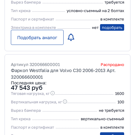
Вырез бампера
требуется
Тип крюка
условно-съемный на 2 болтах
Паспорт и сертификат
в комплекте
Электрика в комплекте
нет
подобрать
Подобрать аналог
Артикул
320066600001
Распродано
Фаркоп Westfalia для Volvo C30 2006-2013 Арт.
320066600001
Последняя цена:
47 543
руб
Тяговая нагрузка, кг
1600
Вертикальная нагрузка, кг
100
Вырез бампера
не требуется
Тип крюка
вертикально-съемный
Паспорт и сертификат
в комплекте