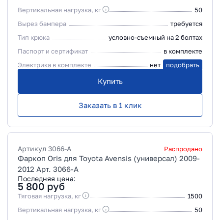
Вертикальная нагрузка, кг
50
Вырез бампера
требуется
Тип крюка
условно-съемный на 2 болтах
Паспорт и сертификат
в комплекте
Электрика в комплекте
нет
подобрать
Купить
Заказать в 1 клик
Артикул
3066-A
Распродано
Фаркоп Oris для Toyota Avensis (универсал) 2009-
2012 Арт. 3066-A
Последняя цена:
5 800
руб
Тяговая нагрузка, кг
1500
Вертикальная нагрузка, кг
50