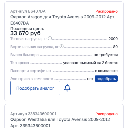
Артикул
E6407DA
Распродано
Фаркоп Aragon для Toyota Avensis 2009-2012 Арт.
E6407DA
Последняя цена:
33 670
руб
Тяговая нагрузка, кг
2000
Вертикальная нагрузка, кг
80
Вырез бампера
не требуется
Тип крюка
условно-съемный на 2 болтах
Паспорт и сертификат
в комплекте
Электрика в комплекте
нет
подобрать
Подобрать аналог
Артикул
335343600001
Распродано
Фаркоп Westfalia для Toyota Avensis 2009-2012
Арт. 335343600001