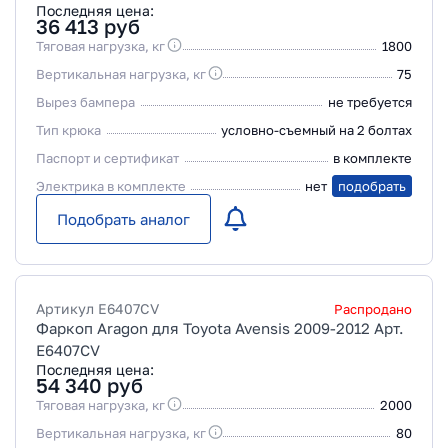
Последняя цена:
36 413
руб
Тяговая нагрузка, кг
1800
Вертикальная нагрузка, кг
75
Вырез бампера
не требуется
Тип крюка
условно-съемный на 2 болтах
Паспорт и сертификат
в комплекте
Электрика в комплекте
нет
подобрать
Подобрать аналог
Артикул
E6407CV
Распродано
Фаркоп Aragon для Toyota Avensis 2009-2012 Арт.
E6407CV
Последняя цена:
54 340
руб
Тяговая нагрузка, кг
2000
Вертикальная нагрузка, кг
80