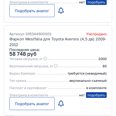
Электрика в комплекте
нет
подобрать
Подобрать аналог
Артикул
335344600001
Распродано
Фаркоп Westfalia для Toyota Avensis (4,5 дв) 2009-
2012
Последняя цена:
58 748
руб
Тяговая нагрузка, кг
2000
Вертикальная нагрузка, кг
80
Вырез бампера
требуется (невидимый)
Тип крюка
вертикально-съемный
Паспорт и сертификат
в комплекте
Электрика в комплекте
нет
подобрать
Подобрать аналог