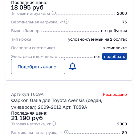
Последняя цена:
18 095
руб
Тяговая нагрузка, кг
2000
Вертикальная нагрузка, кг
75
Вырез бампера
не требуется
Тип крюка
условно-съемный на 2 болтах
Паспорт и сертификат
в комплекте
Электрика в комплекте
нет
подобрать
Подобрать аналог
Артикул
T059A
Распродано
Фаркоп Galia для Toyota Avensis (седан,
универсал) 2009-2012 Арт. T059A
Последняя цена:
21 190
руб
Тяговая нагрузка, кг
2000
Вертикальная нагрузка, кг
80