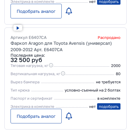
Электрика в комплекте
нет
подобрать
Подобрать аналог
Артикул
E6407CA
Распродано
Фаркоп Aragon для Toyota Avensis (универсал)
2009-2012 Арт. E6407CA
Последняя цена:
32 500
руб
Тяговая нагрузка, кг
2000
Вертикальная нагрузка, кг
80
Вырез бампера
не требуется
Тип крюка
условно-съемный на 2 болтах
Паспорт и сертификат
в комплекте
Электрика в комплекте
нет
подобрать
Подобрать аналог