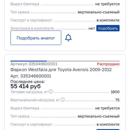
Вырез бампера
не требуется
Тип крюка
вертикально-съемный
Паспорт и сертификат
в комплекте
Электрика в комплекте
нет
подобрать
Подобрать аналог
Артикул
335346600001
Распродано
Фаркоп Westfalia для Toyota Avensis 2009-2012
Арт. 335346600001
Последняя цена:
55 414
руб
Тяговая нагрузка, кг
1800
Вертикальная нагрузка, кг
75
Вырез бампера
не требуется
Тип крюка
вертикально-съемный
Паспорт и сертификат
в комплекте