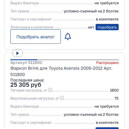
Вырез бампера
не требуется
Тип крюка
условно-съемный на 2 болтах
Паспорт и сертификат
в комплекте
Электрика в комплекте
нет
подобрать
Подобрать аналог
Артикул
511800
Распродано
Фаркоп Brink для Toyota Avensis 2009-2012 Арт.
511800
Последняя цена:
25 305
руб
Тяговая нагрузка, кг
1800
Вертикальная нагрузка, кг
75
Вырез бампера
не требуется
Тип крюка
условно-съемный на 2 болтах
Паспорт и сертификат
в комплекте