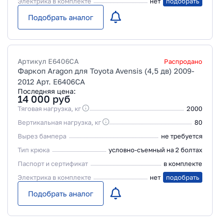
Электрика в комплекте
нет
подобрать
Подобрать аналог
Артикул
E6406CA
Распродано
Фаркоп Aragon для Toyota Avensis (4,5 дв) 2009-
2012 Арт. E6406CA
Последняя цена:
14 000
руб
Тяговая нагрузка, кг
2000
Вертикальная нагрузка, кг
80
Вырез бампера
не требуется
Тип крюка
условно-съемный на 2 болтах
Паспорт и сертификат
в комплекте
Электрика в комплекте
нет
подобрать
Подобрать аналог