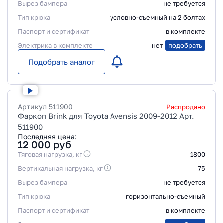
Вырез бампера
не требуется
Тип крюка
условно-съемный на 2 болтах
Паспорт и сертификат
в комплекте
Электрика в комплекте
нет
подобрать
Подобрать аналог
Артикул
511900
Распродано
Фаркоп Brink для Toyota Avensis 2009-2012 Арт.
511900
Последняя цена:
12 000
руб
Тяговая нагрузка, кг
1800
Вертикальная нагрузка, кг
75
Вырез бампера
не требуется
Тип крюка
горизонтально-съемный
Паспорт и сертификат
в комплекте