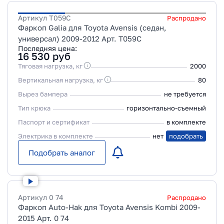
Артикул
T059C
Распродано
Фаркоп Galia для Toyota Avensis (седан,
универсал) 2009-2012 Арт. T059C
Последняя цена:
16 530
руб
Тяговая нагрузка, кг
2000
Вертикальная нагрузка, кг
80
Вырез бампера
не требуется
Тип крюка
горизонтально-съемный
Паспорт и сертификат
в комплекте
Электрика в комплекте
нет
подобрать
Подобрать аналог
Артикул
0 74
Распродано
Фаркоп Auto-Hak для Toyota Avensis Kombi 2009-
2015 Арт. 0 74