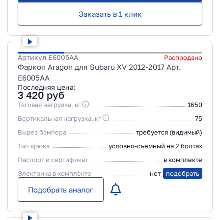
Заказать в 1 клик
Артикул
E6005AA
Распродано
Фаркоп Aragon для Subaru XV 2012-2017 Арт.
E6005AA
Последняя цена:
3 420
руб
Тяговая нагрузка, кг
1650
Вертикальная нагрузка, кг
75
Вырез бампера
требуется (видимый)
Тип крюка
условно-съемный на 2 болтах
Паспорт и сертификат
в комплекте
Электрика в комплекте
нет
подобрать
Подобрать аналог