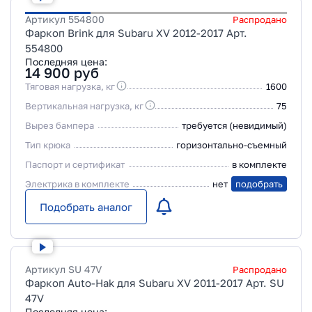
Артикул
554800
Распродано
Фаркоп Brink для Subaru XV 2012-2017 Арт.
554800
Последняя цена:
14 900
руб
Тяговая нагрузка, кг
1600
Вертикальная нагрузка, кг
75
Вырез бампера
требуется (невидимый)
Тип крюка
горизонтально-съемный
Паспорт и сертификат
в комплекте
Электрика в комплекте
нет
подобрать
Подобрать аналог
Артикул
SU 47V
Распродано
Фаркоп Auto-Hak для Subaru XV 2011-2017 Арт. SU
47V
Последняя цена: