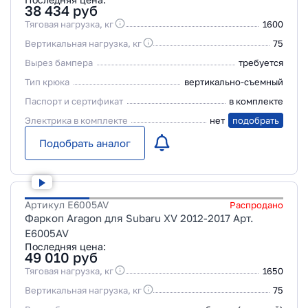
38 434
руб
Тяговая нагрузка, кг
1600
Вертикальная нагрузка, кг
75
Вырез бампера
требуется
Тип крюка
вертикально-съемный
Паспорт и сертификат
в комплекте
Электрика в комплекте
нет
подобрать
Подобрать аналог
Артикул
E6005AV
Распродано
Фаркоп Aragon для Subaru XV 2012-2017 Арт.
E6005AV
Последняя цена:
49 010
руб
Тяговая нагрузка, кг
1650
Вертикальная нагрузка, кг
75