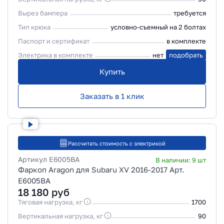
Вырез бампера
требуется
Тип крюка
условно-съемный на 2 болтах
Паспорт и сертификат
в комплекте
Электрика в комплекте
нет
подобрать
Купить
Заказать в 1 клик
Рассчитать стоимость с электрикой
Артикул
E6005BA
В наличии:
9
шт
Фаркоп Aragon для Subaru XV 2016-2017 Арт.
E6005BA
18 180
руб
Тяговая нагрузка, кг
1700
Вертикальная нагрузка, кг
90