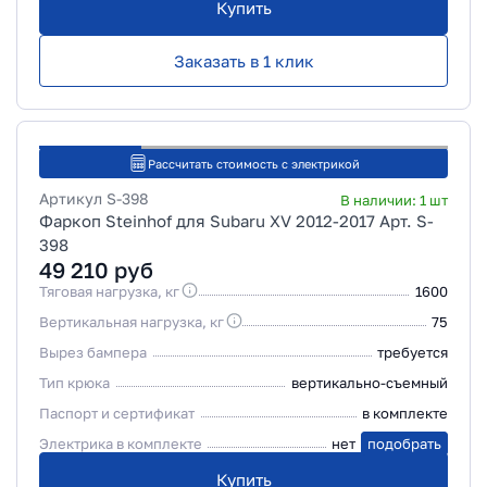
Купить
Заказать в 1 клик
Рассчитать стоимость с электрикой
Артикул
S-398
В наличии:
1
шт
Фаркоп Steinhof для Subaru XV 2012-2017 Арт. S-
398
49 210
руб
Тяговая нагрузка, кг
1600
Вертикальная нагрузка, кг
75
Вырез бампера
требуется
Тип крюка
вертикально-съемный
Паспорт и сертификат
в комплекте
Электрика в комплекте
нет
подобрать
Купить