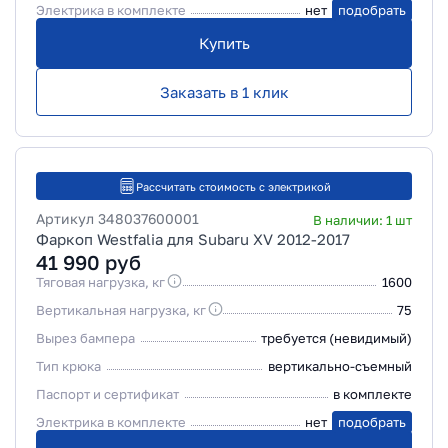
Электрика в комплекте
нет
подобрать
Купить
Заказать в 1 клик
Рассчитать стоимость с электрикой
Артикул
348037600001
В наличии:
1
шт
Фаркоп Westfalia для Subaru XV 2012-2017
41 990
руб
Тяговая нагрузка, кг
1600
Вертикальная нагрузка, кг
75
Вырез бампера
требуется (невидимый)
Тип крюка
вертикально-съемный
Паспорт и сертификат
в комплекте
Электрика в комплекте
нет
подобрать