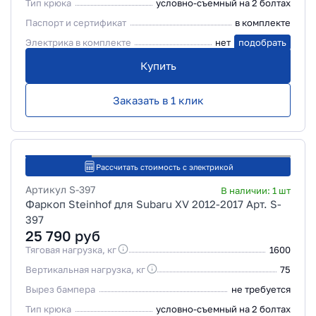
Тип крюка
условно-съемный на 2 болтах
Паспорт и сертификат
в комплекте
Электрика в комплекте
нет
подобрать
Купить
Заказать в 1 клик
Рассчитать стоимость с электрикой
Артикул
S-397
В наличии:
1
шт
Фаркоп Steinhof для Subaru XV 2012-2017 Арт. S-
397
25 790
руб
Тяговая нагрузка, кг
1600
Вертикальная нагрузка, кг
75
Вырез бампера
не требуется
Тип крюка
условно-съемный на 2 болтах