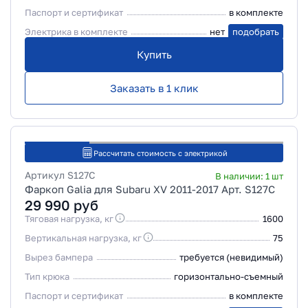
Паспорт и сертификат
в комплекте
Электрика в комплекте
нет
подобрать
Купить
Заказать в 1 клик
Рассчитать стоимость с электрикой
Артикул
S127C
В наличии:
1
шт
Фаркоп Galia для Subaru XV 2011-2017 Арт. S127C
29 990
руб
Тяговая нагрузка, кг
1600
Вертикальная нагрузка, кг
75
Вырез бампера
требуется (невидимый)
Тип крюка
горизонтально-съемный
Паспорт и сертификат
в комплекте