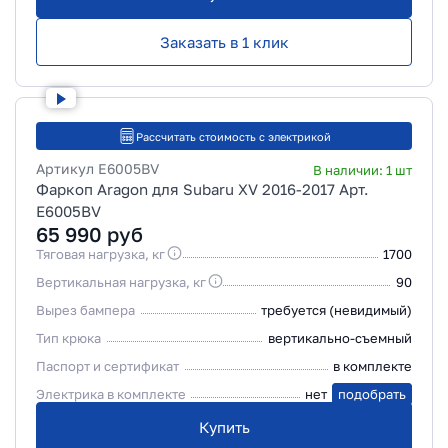
Заказать в 1 клик
Рассчитать стоимость с электрикой
Артикул
E6005BV
В наличии:
1
шт
Фаркоп Aragon для Subaru XV 2016-2017 Арт.
E6005BV
65 990
руб
Тяговая нагрузка, кг
1700
Вертикальная нагрузка, кг
90
Вырез бампера
требуется (невидимый)
Тип крюка
вертикально-съемный
Паспорт и сертификат
в комплекте
Электрика в комплекте
нет
подобрать
Купить