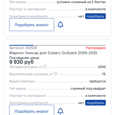
Тип крюка
условно-съемный на 2 болтах
Паспорт и сертификат
в комплекте
Электрика в комплекте
нет
подобрать
Подобрать аналог
Артикул
19252E
Распродано
Фаркоп Уникар для Subaru Outback 2009-2015
Последняя цена:
9 930
руб
Тяговая нагрузка, кг
1000
Вертикальная нагрузка, кг
75
Вырез бампера
требуется
Тип крюка
съемный под квадрат
Паспорт и сертификат
в комплекте
Электрика в комплекте
нет
подобрать
Подобрать аналог