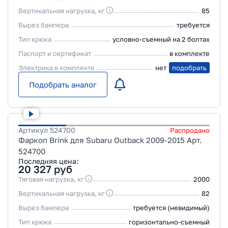
Вертикальная нагрузка, кг
85
Вырез бампера
требуется
Тип крюка
условно-съемный на 2 болтах
Паспорт и сертификат
в комплекте
Электрика в комплекте
нет
подобрать
Подобрать аналог
Артикул
524700
Распродано
Фаркоп Brink для Subaru Outback 2009-2015 Арт.
524700
Последняя цена:
20 327
руб
Тяговая нагрузка, кг
2000
Вертикальная нагрузка, кг
82
Вырез бампера
требуется (невидимый)
Тип крюка
горизонтально-съемный