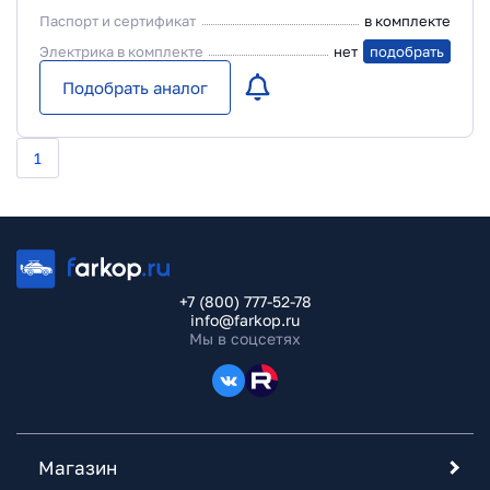
Паспорт и сертификат
в комплекте
Электрика в комплекте
нет
подобрать
Подобрать аналог
1
+7 (800) 777-52-78
info@farkop.ru
Мы в соцсетях
Магазин