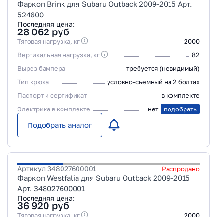
Фаркоп Brink для Subaru Outback 2009-2015 Арт.
524600
Последняя цена:
28 062
руб
Тяговая нагрузка, кг
2000
Вертикальная нагрузка, кг
82
Вырез бампера
требуется (невидимый)
Тип крюка
условно-съемный на 2 болтах
Паспорт и сертификат
в комплекте
Электрика в комплекте
нет
подобрать
Подобрать аналог
Артикул
348027600001
Распродано
Фаркоп Westfalia для Subaru Outback 2009-2015
Арт. 348027600001
Последняя цена:
36 920
руб
Тяговая нагрузка, кг
2000