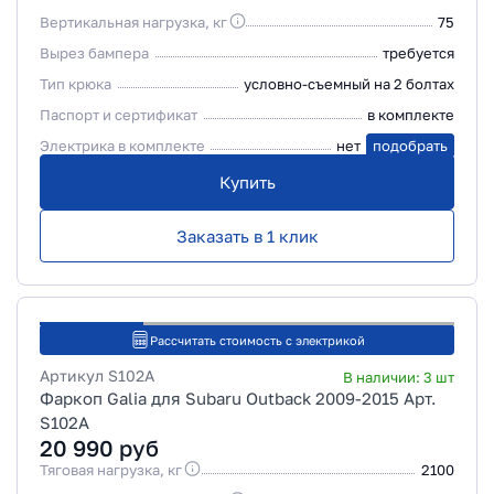
Вертикальная нагрузка, кг
75
Вырез бампера
требуется
Тип крюка
условно-съемный на 2 болтах
Паспорт и сертификат
в комплекте
Электрика в комплекте
нет
подобрать
Купить
Заказать в 1 клик
Рассчитать стоимость с электрикой
Артикул
S102A
В наличии:
3
шт
Фаркоп Galia для Subaru Outback 2009-2015 Арт.
S102A
20 990
руб
Тяговая нагрузка, кг
2100