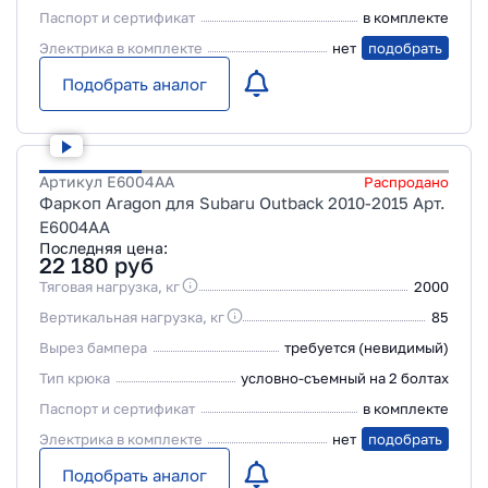
Паспорт и сертификат
в комплекте
Электрика в комплекте
нет
подобрать
Подобрать аналог
Артикул
E6004AA
Распродано
Фаркоп Aragon для Subaru Outback 2010-2015 Арт.
E6004AA
Последняя цена:
22 180
руб
Тяговая нагрузка, кг
2000
Вертикальная нагрузка, кг
85
Вырез бампера
требуется (невидимый)
Тип крюка
условно-съемный на 2 болтах
Паспорт и сертификат
в комплекте
Электрика в комплекте
нет
подобрать
Подобрать аналог