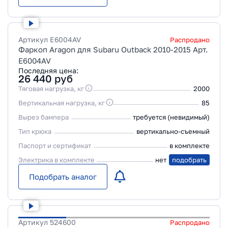
Артикул
E6004AV
Распродано
Фаркоп Aragon для Subaru Outback 2010-2015 Арт.
E6004AV
Последняя цена:
26 440
руб
Тяговая нагрузка, кг
2000
Вертикальная нагрузка, кг
85
Вырез бампера
требуется (невидимый)
Тип крюка
вертикально-съемный
Паспорт и сертификат
в комплекте
Электрика в комплекте
нет
подобрать
Подобрать аналог
Артикул
524600
Распродано