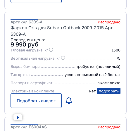
Артикул
6309-A
Распродано
Фаркоп Oris для Subaru Outback 2009-2015 Арт.
6309-A
Последняя цена:
9 990
руб
Тяговая нагрузка, кг
1500
Вертикальная нагрузка, кг
75
Вырез бампера
требуется (невидимый)
Тип крюка
условно-съемный на 2 болтах
Паспорт и сертификат
в комплекте
Электрика в комплекте
нет
подобрать
Подобрать аналог
Артикул
E6004AS
Распродано