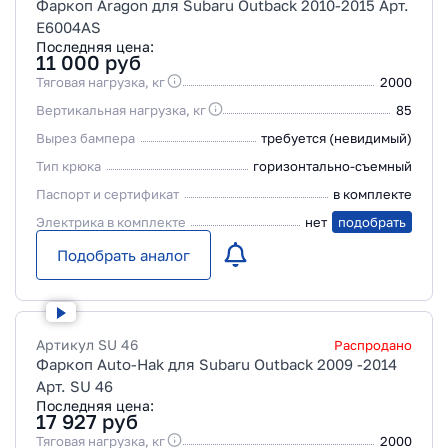
Фаркоп Aragon для Subaru Outback 2010-2015 Арт.
E6004AS
Последняя цена:
11 000
руб
Тяговая нагрузка, кг
2000
Вертикальная нагрузка, кг
85
Вырез бампера
требуется (невидимый)
Тип крюка
горизонтально-съемный
Паспорт и сертификат
в комплекте
Электрика в комплекте
нет
подобрать
Подобрать аналог
Артикул
SU 46
Распродано
Фаркоп Auto-Hak для Subaru Outback 2009 -2014
Арт. SU 46
Последняя цена:
17 927
руб
Тяговая нагрузка, кг
2000