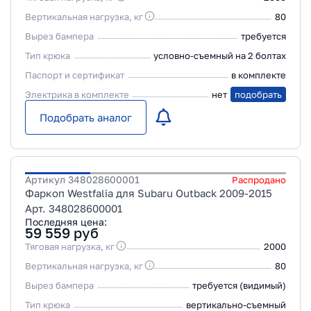
Вертикальная нагрузка, кг
80
Вырез бампера
требуется
Тип крюка
условно-съемный на 2 болтах
Паспорт и сертификат
в комплекте
Электрика в комплекте
нет
подобрать
Подобрать аналог
Артикул
348028600001
Распродано
Фаркоп Westfalia для Subaru Outback 2009-2015
Арт. 348028600001
Последняя цена:
59 559
руб
Тяговая нагрузка, кг
2000
Вертикальная нагрузка, кг
80
Вырез бампера
требуется (видимый)
Тип крюка
вертикально-съемный