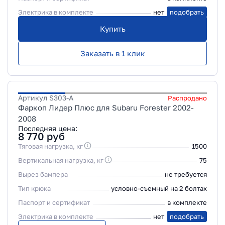
Электрика в комплекте
нет
подобрать
Купить
Заказать в 1 клик
Артикул
S303-A
Распродано
Фаркоп Лидер Плюс для Subaru Forester 2002-
2008
Последняя цена:
8 770
руб
Тяговая нагрузка, кг
1500
Вертикальная нагрузка, кг
75
Вырез бампера
не требуется
Тип крюка
условно-съемный на 2 болтах
Паспорт и сертификат
в комплекте
Электрика в комплекте
нет
подобрать