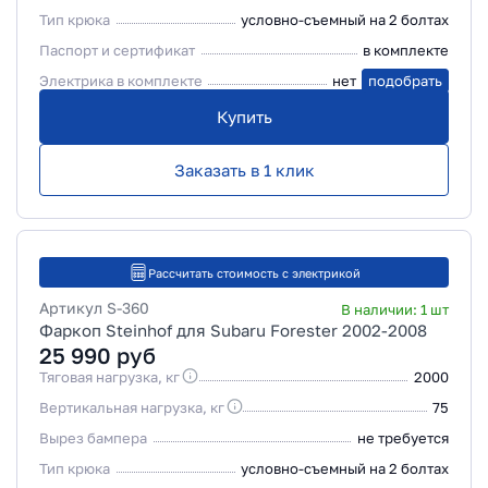
Тип крюка
условно-съемный на 2 болтах
Паспорт и сертификат
в комплекте
Электрика в комплекте
нет
подобрать
Купить
Заказать в 1 клик
Рассчитать стоимость с электрикой
Артикул
S-360
В наличии:
1
шт
Фаркоп Steinhof для Subaru Forester 2002-2008
25 990
руб
Тяговая нагрузка, кг
2000
Вертикальная нагрузка, кг
75
Вырез бампера
не требуется
Тип крюка
условно-съемный на 2 болтах