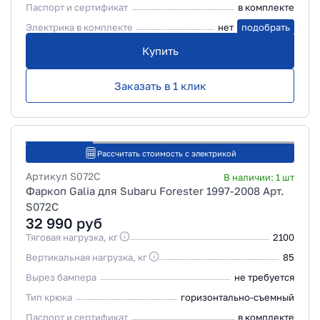
Паспорт и сертификат
в комплекте
Электрика в комплекте
нет
подобрать
Купить
Заказать в 1 клик
Рассчитать стоимость с электрикой
Артикул
S072C
В наличии:
1
шт
Фаркоп Galia для Subaru Forester 1997-2008 Арт.
S072C
32 990
руб
Тяговая нагрузка, кг
2100
Вертикальная нагрузка, кг
85
Вырез бампера
не требуется
Тип крюка
горизонтально-съемный
Паспорт и сертификат
в комплекте