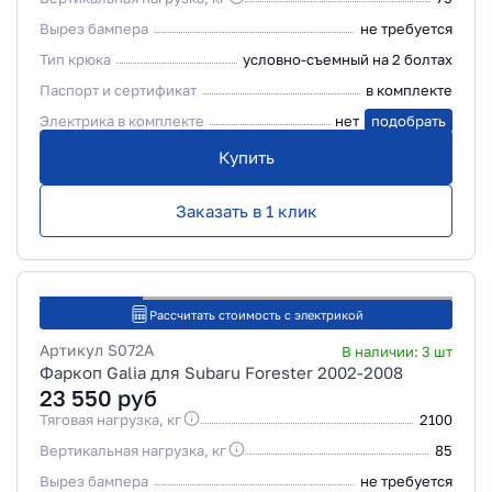
Вырез бампера
не требуется
Тип крюка
условно-съемный на 2 болтах
Паспорт и сертификат
в комплекте
Электрика в комплекте
нет
подобрать
Купить
Заказать в 1 клик
Рассчитать стоимость с электрикой
Артикул
S072A
В наличии:
3
шт
Фаркоп Galia для Subaru Forester 2002-2008
23 550
руб
Тяговая нагрузка, кг
2100
Вертикальная нагрузка, кг
85
Вырез бампера
не требуется