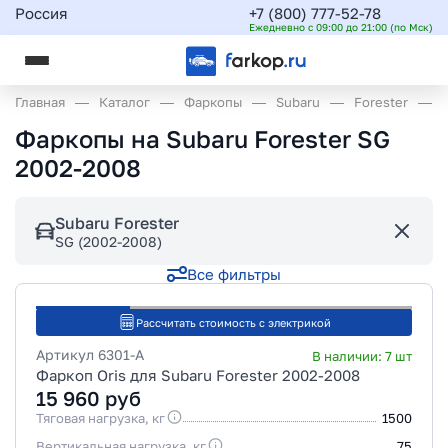
Россия
+7 (800) 777-52-78
Ежедневно с 09:00 до 21:00 (по Мск)
Главная
Каталог
Фаркопы
Subaru
Forester
Фаркопы на Subaru Forester SG
2002-2008
Subaru Forester
SG (2002-2008)
Все фильтры
Рассчитать стоимость с электрикой
Артикул
6301-A
В наличии:
7
шт
Фаркоп Oris для Subaru Forester 2002-2008
15 960
руб
Тяговая нагрузка, кг
1500
Вертикальная нагрузка, кг
75