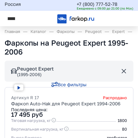
Россия
+7 (800) 777-52-78
Ежедневно с 09:00 до 21:00 (по Мск)
Главная
Каталог
Фаркопы
Peugeot
Expert
(
Фаркопы на Peugeot Expert 1995-
2006
Peugeot Expert
(1995-2006)
Все фильтры
Артикул
R 17
Распродано
Фаркоп Auto-Hak для Peugeot Expert 1994-2006
Последняя цена:
17 495
руб
Тяговая нагрузка, кг
1800
Вертикальная нагрузка, кг
80
Вырез бампера
требуется