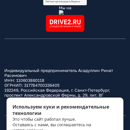
Мы на
Индивидуальный предприниматель Асадуллин Ринат
Расимович
ИНН: 110603860118
ОГРНИП: 317784700336405
192249, Российская Федерация, г. Санкт-Петербург,
проспект Александровской Фермы, д. 29, лит. ВГ
Политика конфиденциальности
Используем куки и рекомендательные
технологии
Это чтобы сайт работал лучше.
Оставаясь с нами, вы соглашаетесь на
© 2010–
2026
Фаркоп.ру