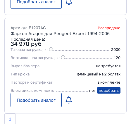
Подобрать аналог
Артикул
E1207AG
Распродано
Фаркоп Aragon для Peugeot Expert 1994-2006
Последняя цена:
34 970
руб
Тяговая нагрузка, кг
2000
Вертикальная нагрузка, кг
120
Вырез бампера
не требуется
Тип крюка
фланцевый на 2 болтах
Паспорт и сертификат
в комплекте
Электрика в комплекте
нет
подобрать
Подобрать аналог
1