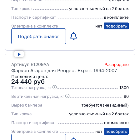
Тип крюка
условно-съемный на 2 болтах
Паспорт и сертификат
в комплекте
Электрика в комплекте
нет
подобрать
Подобрать аналог
Артикул
E1209AA
Распродано
Фаркоп Aragon для Peugeot Expert 1994-2007
Последняя цена:
24 440
руб
Тяговая нагрузка, кг
1300
Вертикальная нагрузка, кг
80
Вырез бампера
требуется (невидимый)
Тип крюка
условно-съемный на 2 болтах
Паспорт и сертификат
в комплекте
Электрика в комплекте
нет
подобрать