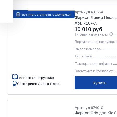
Артикул
K107-A
Рассчитать стоимость с электрикой
Фаркоп Лидер Плюс д
Арт. K107-A
10 010
руб
Тяговая нагрузка, кг
Вертикальная нагрузка, 
Вырез бампера
Тип крюка
Паспорт и сертификат
Электрика в комплекте
Паспорт (инструкция)
Купить
Сертификат Лидер-Плюс
Артикул
6740-G
Фаркоп Oris для Kia S