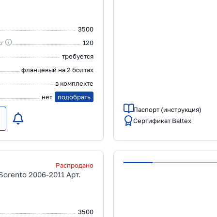
3500
кг
120
требуется
фланцевый на 2 болтах
в комплекте
нет
подобрать
Паспорт (инструкция)
Сертификат Baltex
Распродано
Sorento 2006-2011 Арт.
3500