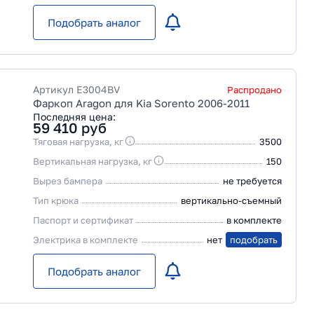
Подобрать аналог
Артикул
E3004BV
Распродано
Фаркоп Aragon для Kia Sorento 2006-2011
Последняя цена:
59 410
руб
Тяговая нагрузка, кг
3500
Вертикальная нагрузка, кг
150
Вырез бампера
не требуется
Тип крюка
вертикально-съемный
Паспорт и сертификат
в комплекте
Электрика в комплекте
нет
подобрать
Подобрать аналог