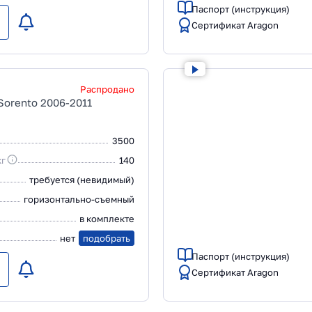
Паспорт (инструкция)
Сертификат Aragon
Распродано
 Sorento 2006-2011
3500
кг
140
требуется (невидимый)
горизонтально-съемный
в комплекте
нет
подобрать
Паспорт (инструкция)
Сертификат Aragon