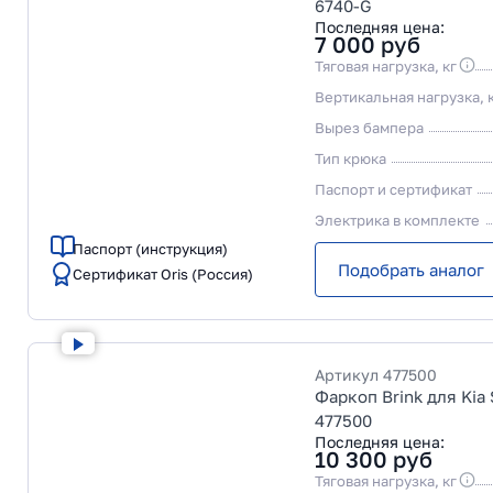
6740-G
Последняя цена:
7 000
руб
Тяговая нагрузка, кг
Вертикальная нагрузка, 
Вырез бампера
Тип крюка
Паспорт и сертификат
Электрика в комплекте
Паспорт (инструкция)
Подобрать аналог
Сертификат Oris (Россия)
Артикул
477500
Фаркоп Brink для Kia 
477500
Последняя цена:
10 300
руб
Тяговая нагрузка, кг