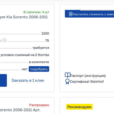
В наличии:
4
шт
Рассчитать стоимость с элек
ля Kia Sorento 2006-2011
1300
кг
75
требуется
условно-съемный на 2 болтах
в комплекте
нет
подобрать
Паспорт (инструкция)
Заказать в 1 клик
Сертификат Steinhof
Распродано
Рекомендуем
orento 2006-2011 Арт.