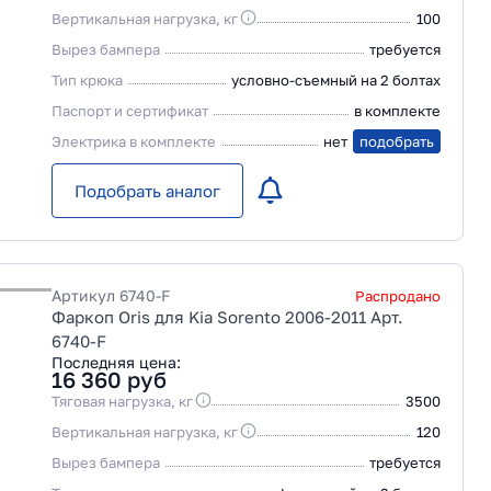
Вертикальная нагрузка, кг
100
Вырез бампера
требуется
Тип крюка
условно-съемный на 2 болтах
Паспорт и сертификат
в комплекте
Электрика в комплекте
нет
подобрать
Подобрать аналог
Артикул
6740-F
Распродано
Фаркоп Oris для Kia Sorento 2006-2011 Арт.
6740-F
Последняя цена:
16 360
руб
Тяговая нагрузка, кг
3500
Вертикальная нагрузка, кг
120
Вырез бампера
требуется