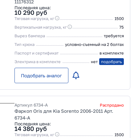
11176312
Последняя цена:
10 290
руб
Тяговая нагрузка, кг
1500
Вертикальная нагрузка, кг
75
Вырез бампера
требуется
Тип крюка
условно-съемный на 2 болтах
Паспорт и сертификат
в комплекте
Электрика в комплекте
нет
подобрать
Подобрать аналог
Артикул
6734-A
Распродано
Фаркоп Oris для Kia Sorento 2006-2011 Арт.
6734-A
Последняя цена:
14 380
руб
Тяговая нагрузка, кг
1500