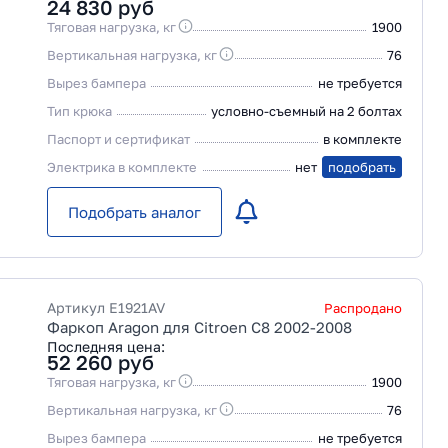
24 830
руб
Тяговая нагрузка, кг
1900
Вертикальная нагрузка, кг
76
Вырез бампера
не требуется
Тип крюка
условно-съемный на 2 болтах
Паспорт и сертификат
в комплекте
Электрика в комплекте
нет
подобрать
Подобрать аналог
Артикул
E1921AV
Распродано
Фаркоп Aragon для Citroen C8 2002-2008
Последняя цена:
52 260
руб
Тяговая нагрузка, кг
1900
Вертикальная нагрузка, кг
76
Вырез бампера
не требуется