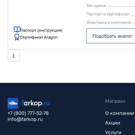
Тип крюка
Паспорт и сертификат
Электрика в комплекте
Паспорт (инструкция)
Подобрать аналог
Сертификат Aragon
1
Магазин
+7 (800) 777-52-78
О компании
info@farkop.ru
Акции
Услуги