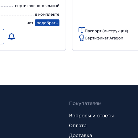
вертикально-съемный
в комплекте
нет
подобрать
Паспорт (инструкция)
Сертификат Aragon
Покупателям
Вопросы и ответы
Оплата
Доставка