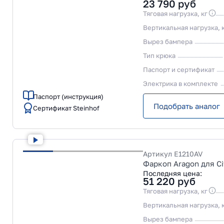
23 790
руб
Тяговая нагрузка, кг
Вертикальная нагрузка, 
Вырез бампера
Тип крюка
Паспорт и сертификат
Электрика в комплекте
Паспорт (инструкция)
Подобрать аналог
Сертификат Steinhof
Артикул
E1210AV
Фаркоп Aragon для Ci
Последняя цена:
51 220
руб
Тяговая нагрузка, кг
Вертикальная нагрузка, 
Вырез бампера