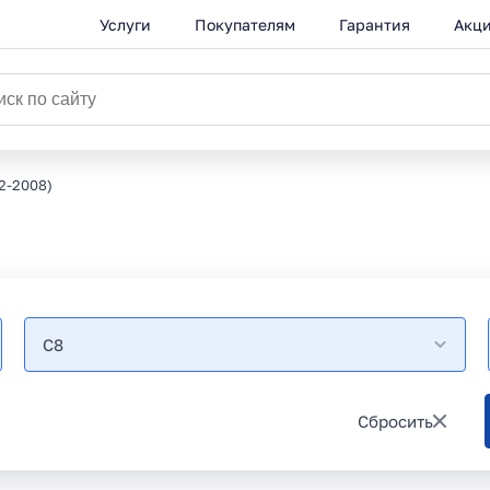
Услуги
Покупателям
Гарантия
Акц
2-2008)
C8
Сбросить