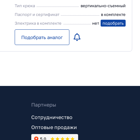
Тип крюка
вертикально-съемный
Паспорт и сертификат
в комплекте
Электрика в комплекте
нет
подобрать
Подобрать аналог
Партнеры
Сотрудничество
Оптовые продажи