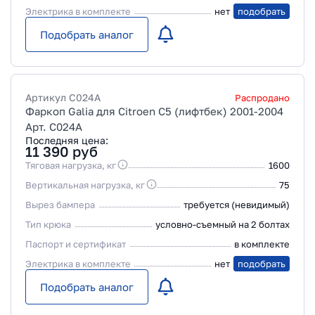
Электрика в комплекте
нет
подобрать
Подобрать аналог
Артикул
C024A
Распродано
Фаркоп Galia для Citroen C5 (лифтбек) 2001-2004
Арт. C024A
Последняя цена:
11 390
руб
Тяговая нагрузка, кг
1600
Вертикальная нагрузка, кг
75
Вырез бампера
требуется (невидимый)
Тип крюка
условно-съемный на 2 болтах
Паспорт и сертификат
в комплекте
Электрика в комплекте
нет
подобрать
Подобрать аналог