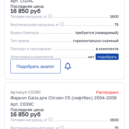
Арт. C024C
Последняя цена:
16 850
руб
Тяговая нагрузка, кг
1600
Вертикальная нагрузка, кг
75
Вырез бампера
требуется (невидимый)
Тип крюка
горизонтально-съемный
Паспорт и сертификат
в комплекте
Электрика в комплекте
нет
подобрать
Подобрать аналог
Артикул
C039C
Распродано
Фаркоп Galia для Citroen C5 (лифтбек) 2004-2008
Арт. C039C
Последняя цена:
16 850
руб
Тяговая нагрузка, кг
1600
Вертикальная нагрузка, кг
75