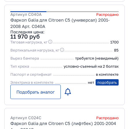
Артикул
C040A
Распродано
Фаркоп Galia для Citroen C5 (универсал) 2001-
2008 Арт. C040A
Последняя цена:
11 970
руб
Тяговая нагрузка, кг
1700
Вертикальная нагрузка, кг
85
Вырез бампера
требуется (невидимый)
Тип крюка
условно-съемный на 2 болтах
Паспорт и сертификат
в комплекте
Электрика в комплекте
нет
подобрать
Подобрать аналог
Артикул
C024C
Распродано
Фаркоп Galia для Citroen C5 (лифтбек) 2001-2004