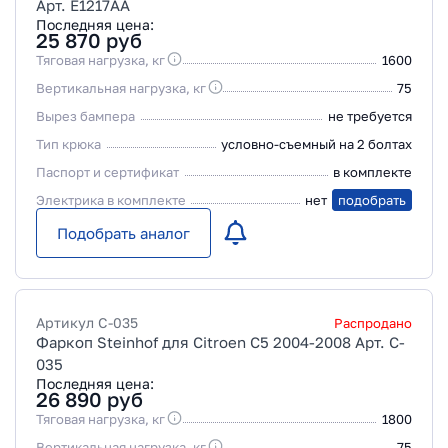
Арт. E1217AA
Последняя цена:
25 870
руб
Тяговая нагрузка, кг
1600
Вертикальная нагрузка, кг
75
Вырез бампера
не требуется
Тип крюка
условно-съемный на 2 болтах
Паспорт и сертификат
в комплекте
Электрика в комплекте
нет
подобрать
Подобрать аналог
Артикул
C-035
Распродано
Фаркоп Steinhof для Citroen C5 2004-2008 Арт. C-
035
Последняя цена:
26 890
руб
Тяговая нагрузка, кг
1800
Вертикальная нагрузка, кг
75