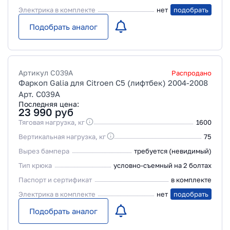
Электрика в комплекте
нет
подобрать
Подобрать аналог
Артикул
C039A
Распродано
Фаркоп Galia для Citroen C5 (лифтбек) 2004-2008
Арт. C039A
Последняя цена:
23 990
руб
Тяговая нагрузка, кг
1600
Вертикальная нагрузка, кг
75
Вырез бампера
требуется (невидимый)
Тип крюка
условно-съемный на 2 болтах
Паспорт и сертификат
в комплекте
Электрика в комплекте
нет
подобрать
Подобрать аналог