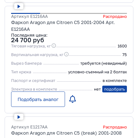
Артикул
E1216AA
Распродано
Фаркоп Aragon для Citroen C5 2001-2004 Арт.
E1216AA
Последняя цена:
24 700
руб
Тяговая нагрузка, кг
1600
Вертикальная нагрузка, кг
75
Вырез бампера
требуется (невидимый)
Тип крюка
условно-съемный на 2 болтах
Паспорт и сертификат
в комплекте
Электрика в комплекте
нет
подобрать
Подобрать аналог
Артикул
E1217AA
Распродано
Фаркоп Aragon для Citroen C5 (break) 2001-2008