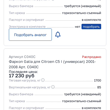
Вырез бампера
требуется (невидимый)
Тип крюка
горизонтально-съемный
Паспорт и сертификат
в комплекте
Электрика в комплекте
нет
подобрать
Подобрать аналог
Артикул
C040C
Распродано
Фаркоп Galia для Citroen C5 I (универсал) 2001-
2008 Арт. C040C
Последняя цена:
17 230
руб
Тяговая нагрузка, кг
1700
Вертикальная нагрузка, кг
85
Вырез бампера
требуется (невидимый)
Тип крюка
горизонтально-съемный
Паспорт и сертификат
в комплекте