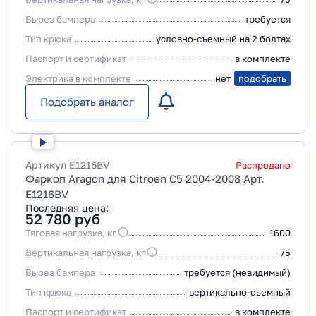
Вырез бампера
требуется
Тип крюка
условно-съемный на 2 болтах
Паспорт и сертификат
в комплекте
Электрика в комплекте
нет
подобрать
Подобрать аналог
Артикул
E1216BV
Распродано
Фаркоп Aragon для Citroen C5 2004-2008 Арт.
E1216BV
Последняя цена:
52 780
руб
Тяговая нагрузка, кг
1600
Вертикальная нагрузка, кг
75
Вырез бампера
требуется (невидимый)
Тип крюка
вертикально-съемный
Паспорт и сертификат
в комплекте