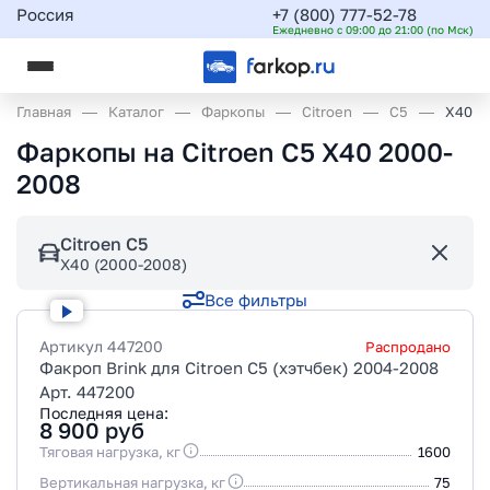
Россия
+7 (800) 777-52-78
Ежедневно с 09:00 до 21:00 (по Мск)
Главная
Каталог
Фаркопы
Citroen
C5
X40 (
Фаркопы на Citroen C5 X40 2000-
2008
Citroen C5
X40 (2000-2008)
Все фильтры
Артикул
447200
Распродано
Факроп Brink для Citroen C5 (хэтчбек) 2004-2008
Арт. 447200
Последняя цена:
8 900
руб
Тяговая нагрузка, кг
1600
Вертикальная нагрузка, кг
75