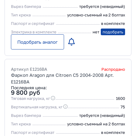
Вырез бампера
требуется (невидимый)
Тип крюка
условно-съемный на 2 болтах
Паспорт и сертификат
в комплекте
Электрика в комплекте
нет
подобрать
Подобрать аналог
Артикул
E1216BA
Распродано
Фаркоп Aragon для Citroen C5 2004-2008 Арт.
E1216BA
Последняя цена:
9 800
руб
Тяговая нагрузка, кг
1600
Вертикальная нагрузка, кг
75
Вырез бампера
требуется (невидимый)
Тип крюка
условно-съемный на 2 болтах
Паспорт и сертификат
в комплекте