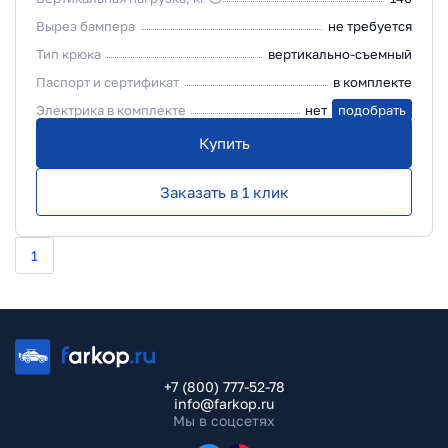
Вырез бампера
не требуется
Тип крюка
вертикально-съемный
Паспорт и сертификат
в комплекте
Электрика в комплекте
нет
подобрать
Купить
Заказать в 1 клик
1
+7 (800) 777-52-78
info@farkop.ru
Мы в соцсетях