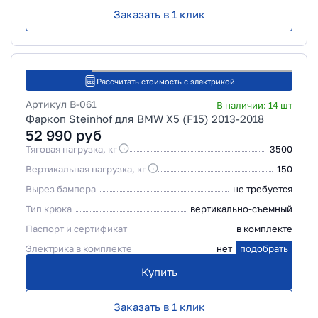
Заказать в 1 клик
Рассчитать стоимость с электрикой
Артикул
B-061
В наличии:
14
шт
Фаркоп Steinhof для BMW X5 (F15) 2013-2018
52 990
руб
Тяговая нагрузка, кг
3500
Вертикальная нагрузка, кг
150
Вырез бампера
не требуется
Тип крюка
вертикально-съемный
Паспорт и сертификат
в комплекте
Электрика в комплекте
нет
подобрать
Купить
Заказать в 1 клик