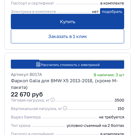
Паспорт и сертификат
в комплекте
Электрика в комплекте
нет
подобрать
Купить
Заказать в 1 клик
Рассчитать стоимость с электрикой
Артикул
B017A
В наличии:
3
шт
Фаркоп Galia для BMW X5 2013-2018, (кроме M-
пакета)
22 670
руб
Тяговая нагрузка, кг
3500
Вертикальная нагрузка, кг
150
Вырез бампера
не требуется
Тип крюка
условно-съемный на 2 болтах
Паспорт и сертификат
в комплекте