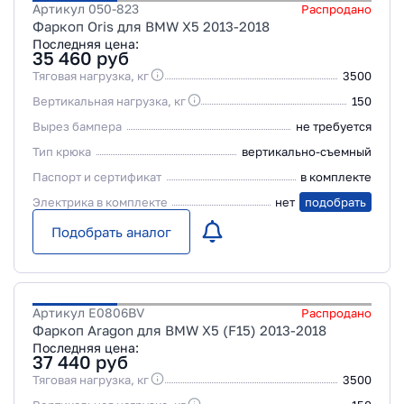
Артикул
050-823
Распродано
Фаркоп Oris для BMW X5 2013-2018
Последняя цена:
35 460
руб
Тяговая нагрузка, кг
3500
Вертикальная нагрузка, кг
150
Вырез бампера
не требуется
Тип крюка
вертикально-съемный
Паспорт и сертификат
в комплекте
Электрика в комплекте
нет
подобрать
Подобрать аналог
Артикул
E0806BV
Распродано
Фаркоп Aragon для BMW X5 (F15) 2013-2018
Последняя цена:
37 440
руб
Тяговая нагрузка, кг
3500