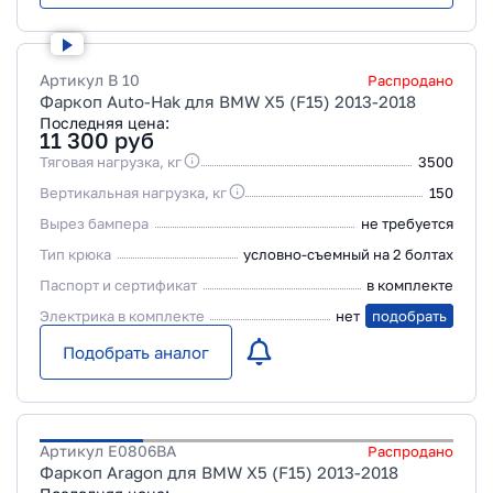
Артикул
B 10
Распродано
Фаркоп Auto-Hak для BMW X5 (F15) 2013-2018
Последняя цена:
11 300
руб
Тяговая нагрузка, кг
3500
Вертикальная нагрузка, кг
150
Вырез бампера
не требуется
Тип крюка
условно-съемный на 2 болтах
Паспорт и сертификат
в комплекте
Электрика в комплекте
нет
подобрать
Подобрать аналог
Артикул
E0806BA
Распродано
Фаркоп Aragon для BMW X5 (F15) 2013-2018