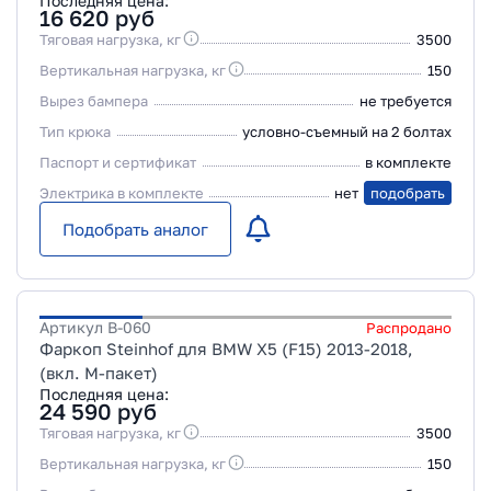
Последняя цена:
16 620
руб
Тяговая нагрузка, кг
3500
Вертикальная нагрузка, кг
150
Вырез бампера
не требуется
Тип крюка
условно-съемный на 2 болтах
Паспорт и сертификат
в комплекте
Электрика в комплекте
нет
подобрать
Подобрать аналог
Артикул
B-060
Распродано
Фаркоп Steinhof для BMW X5 (F15) 2013-2018,
(вкл. М-пакет)
Последняя цена:
24 590
руб
Тяговая нагрузка, кг
3500
Вертикальная нагрузка, кг
150