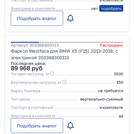
Паспорт и сертификат
в комплекте
Электрика в комплекте
нет
подобрать
Подобрать аналог
Артикул
303368900113
Распродано
Фаркоп Westfalia для BMW X5 (F15) 2013-2018, с
электрикой 303368300113
Последняя цена:
89 968
руб
Тяговая нагрузка, кг
3500
Вертикальная нагрузка, кг
150
Вырез бампера
не требуется
Тип крюка
вертикально-съемный
Паспорт и сертификат
в комплекте
Электрика в комплекте
да
Подобрать аналог