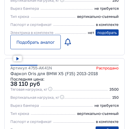
Вертикальная нагрузка, кг
150
Вырез бампера
не требуется
Тип крюка
вертикально-съемный
Паспорт и сертификат
в комплекте
Электрика в комплекте
нет
подобрать
Подобрать аналог
Артикул
4755-AK41N
Распродано
Фаркоп Oris для BMW X5 (F15) 2013-2018
Последняя цена:
38 110
руб
Тяговая нагрузка, кг
3500
Вертикальная нагрузка, кг
150
Вырез бампера
не требуется
Тип крюка
вертикально-съемный
Паспорт и сертификат
в комплекте