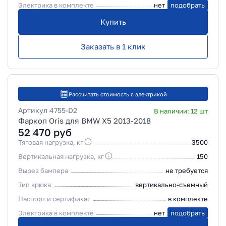
Электрика в комплекте
нет
подобрать
Купить
Заказать в 1 клик
Рассчитать стоимость с электрикой
Артикул
4755-D2
В наличии:
12
шт
Фаркоп Oris для BMW X5 2013-2018
52 470
руб
Тяговая нагрузка, кг
3500
Вертикальная нагрузка, кг
150
Вырез бампера
не требуется
Тип крюка
вертикально-съемный
Паспорт и сертификат
в комплекте
Электрика в комплекте
нет
подобрать