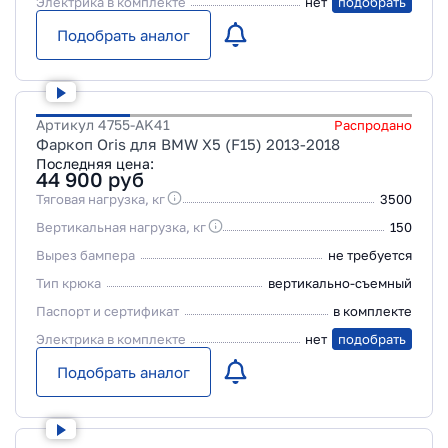
Электрика в комплекте
нет
подобрать
Подобрать аналог
Артикул
4755-AK41
Распродано
Фаркоп Oris для BMW X5 (F15) 2013-2018
Последняя цена:
44 900
руб
Тяговая нагрузка, кг
3500
Вертикальная нагрузка, кг
150
Вырез бампера
не требуется
Тип крюка
вертикально-съемный
Паспорт и сертификат
в комплекте
Электрика в комплекте
нет
подобрать
Подобрать аналог