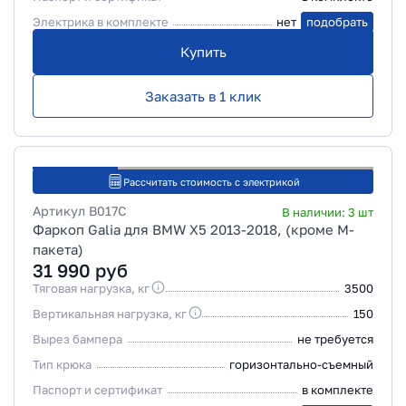
Электрика в комплекте
нет
подобрать
Купить
Заказать в 1 клик
Рассчитать стоимость с электрикой
Артикул
B017C
В наличии:
3
шт
Фаркоп Galia для BMW X5 2013-2018, (кроме M-
пакетa)
31 990
руб
Тяговая нагрузка, кг
3500
Вертикальная нагрузка, кг
150
Вырез бампера
не требуется
Тип крюка
горизонтально-съемный
Паспорт и сертификат
в комплекте