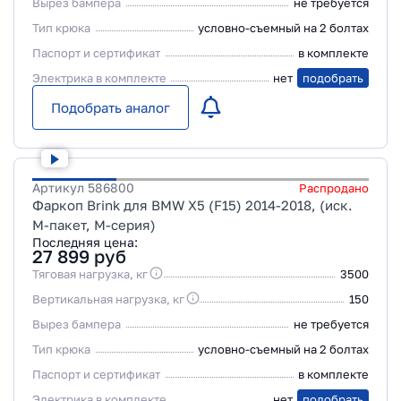
Вырез бампера
не требуется
Тип крюка
условно-съемный на 2 болтах
Паспорт и сертификат
в комплекте
Электрика в комплекте
нет
подобрать
Подобрать аналог
Артикул
586800
Распродано
Фаркоп Brink для BMW X5 (F15) 2014-2018, (иск.
М-пакет, М-серия)
Последняя цена:
27 899
руб
Тяговая нагрузка, кг
3500
Вертикальная нагрузка, кг
150
Вырез бампера
не требуется
Тип крюка
условно-съемный на 2 болтах
Паспорт и сертификат
в комплекте
Электрика в комплекте
нет
подобрать