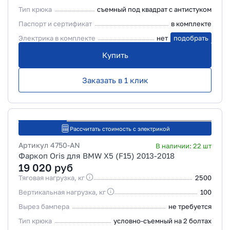
Тип крюка
съемный под квадрат с антистуком
Паспорт и сертификат
в комплекте
Электрика в комплекте
нет
подобрать
Купить
Заказать в 1 клик
Рассчитать стоимость с электрикой
Артикул
4750-AN
В наличии:
22
шт
Фаркоп Oris для BMW X5 (F15) 2013-2018
19 020
руб
Тяговая нагрузка, кг
2500
Вертикальная нагрузка, кг
100
Вырез бампера
не требуется
Тип крюка
условно-съемный на 2 болтах