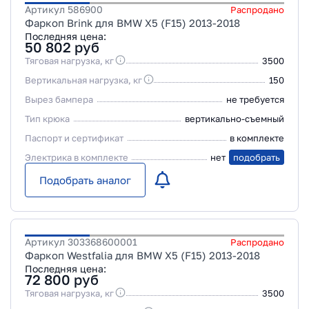
Артикул
586900
Распродано
Фаркоп Brink для BMW X5 (F15) 2013-2018
Последняя цена:
50 802
руб
Тяговая нагрузка, кг
3500
Вертикальная нагрузка, кг
150
Вырез бампера
не требуется
Тип крюка
вертикально-съемный
Паспорт и сертификат
в комплекте
Электрика в комплекте
нет
подобрать
Подобрать аналог
Артикул
303368600001
Распродано
Фаркоп Westfalia для BMW X5 (F15) 2013-2018
Последняя цена:
72 800
руб
Тяговая нагрузка, кг
3500