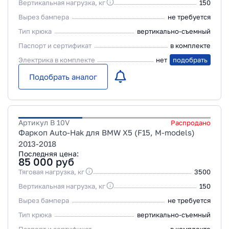
Вертикальная нагрузка, кг
150
Вырез бампера
не требуется
Тип крюка
вертикально-съемный
Паспорт и сертификат
в комплекте
Электрика в комплекте
нет
подобрать
Подобрать аналог
Артикул
B 10V
Распродано
Фаркоп Auto-Hak для BMW X5 (F15, M-models)
2013-2018
Последняя цена:
85 000
руб
Тяговая нагрузка, кг
3500
Вертикальная нагрузка, кг
150
Вырез бампера
не требуется
Тип крюка
вертикально-съемный