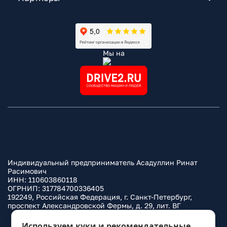
Мы на
Индивидуальный предприниматель Асадуллин Ринат
Расимович
ИНН: 110603860118
ОГРНИП: 317784700336405
192249, Российская Федерация, г. Санкт-Петербург,
проспект Александровской Фермы, д. 29, лит. ВГ
Политика конфиденциальности
Используем куки и рекомендательные