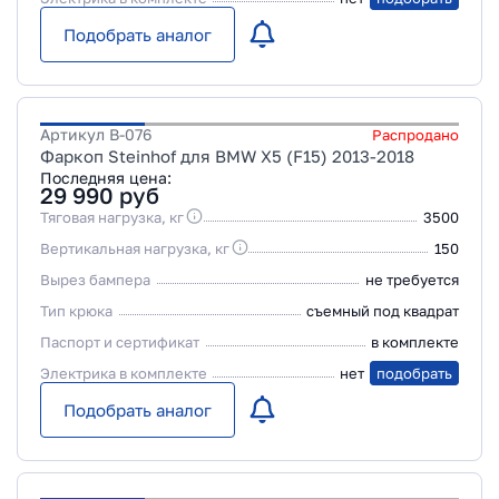
Подобрать аналог
Артикул
B-076
Распродано
Фаркоп Steinhof для BMW X5 (F15) 2013-2018
Последняя цена:
29 990
руб
Тяговая нагрузка, кг
3500
Вертикальная нагрузка, кг
150
Вырез бампера
не требуется
Тип крюка
съемный под квадрат
Паспорт и сертификат
в комплекте
Электрика в комплекте
нет
подобрать
Подобрать аналог