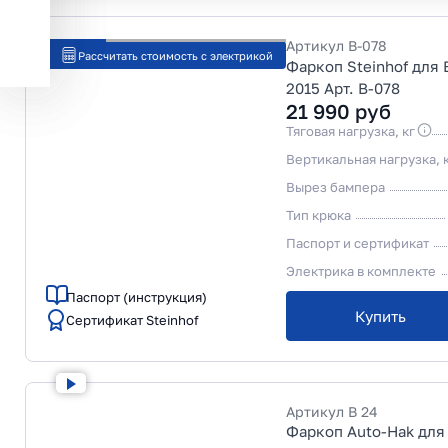
Артикул
B-078
Рассчитать стоимость с электрикой
Фаркоп Steinhof для 
2015 Арт. B-078
21 990
руб
Тяговая нагрузка, кг
Вертикальная нагрузка, 
Вырез бампера
Тип крюка
Паспорт и сертификат
Электрика в комплекте
Паспорт (инструкция)
Купить
Сертификат Steinhof
Артикул
B 24
Фаркоп Auto-Hak для