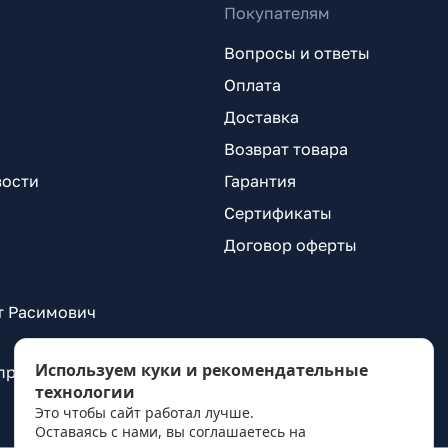
Покупателям
Вопросы и ответы
Оплата
Доставка
Возврат товара
вости
Гарантия
Сертификаты
Договор оферты
т Расимович
Используем куки и рекомендательные
 проспект Александровской Фермы, д. 29, лит. ВГ
технологии
Это чтобы сайт работал лучше.
Оставаясь с нами, вы соглашаетесь на