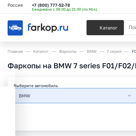
Россия
+7 (800) 777-52-78
Ежедневно с 09:00 до 21:00 (по Мск)
Каталог
Главная
Каталог
Фаркопы
BMW
7 серия
F
Фаркопы на BMW 7 series F01/F02/
Выберите автомобиль
BMW