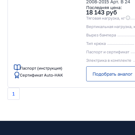
2008-2015 Арт. B 24
Последняя цена:
18 143
руб
Тяговая нагрузка, кг
Вертикальная нагрузка, 
Вырез бампера
Тип крюка
Паспорт и сертификат
Электрика в комплекте
Паспорт (инструкция)
Подобрать аналог
Сертификат Auto-HAK
1