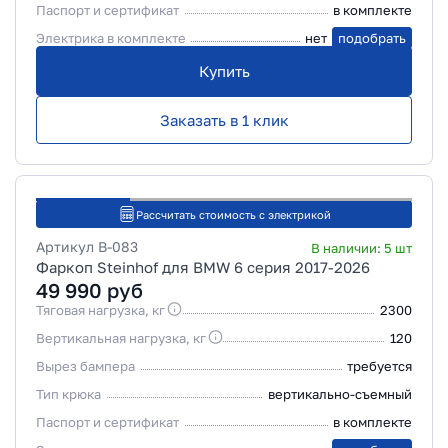
Паспорт и сертификат
в комплекте
Электрика в комплекте
нет
подобрать
Купить
Заказать в 1 клик
Рассчитать стоимость с электрикой
Артикул
B-083
В наличии:
5
шт
Фаркоп Steinhof для BMW 6 серия 2017-2026
49 990
руб
Тяговая нагрузка, кг
2300
Вертикальная нагрузка, кг
120
Вырез бампера
требуется
Тип крюка
вертикально-съемный
Паспорт и сертификат
в комплекте