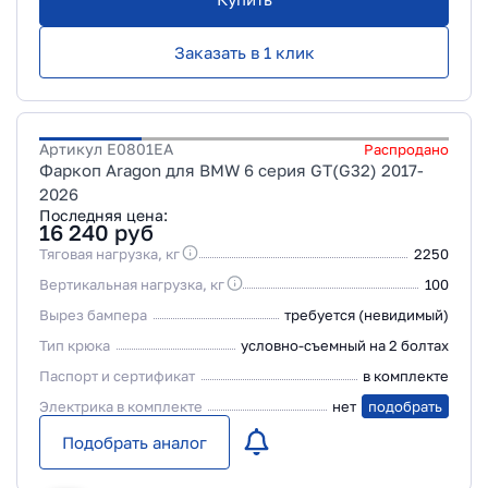
Заказать в 1 клик
Артикул
E0801EA
Распродано
Фаркоп Aragon для BMW 6 серия GT(G32) 2017-
2026
Последняя цена:
16 240
руб
Тяговая нагрузка, кг
2250
Вертикальная нагрузка, кг
100
Вырез бампера
требуется (невидимый)
Тип крюка
условно-съемный на 2 болтах
Паспорт и сертификат
в комплекте
Электрика в комплекте
нет
подобрать
Подобрать аналог