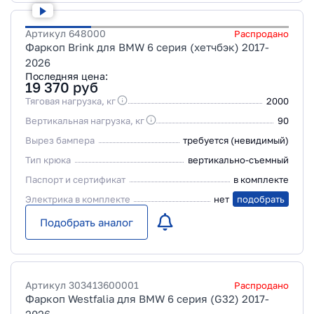
Артикул
648000
Распродано
Фаркоп Brink для BMW 6 серия (хетчбэк) 2017-
2026
Последняя цена:
19 370
руб
Тяговая нагрузка, кг
2000
Вертикальная нагрузка, кг
90
Вырез бампера
требуется (невидимый)
Тип крюка
вертикально-съемный
Паспорт и сертификат
в комплекте
Электрика в комплекте
нет
подобрать
Подобрать аналог
Артикул
303413600001
Распродано
Фаркоп Westfalia для BMW 6 серия (G32) 2017-