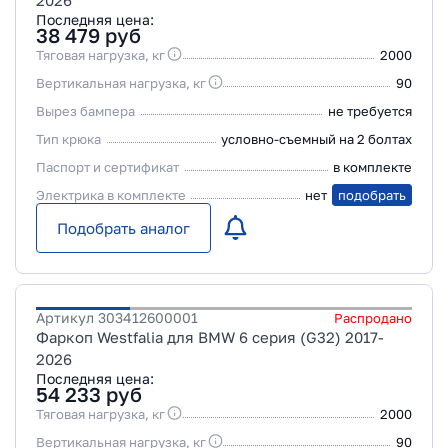
2026
Последняя цена:
38 479
руб
Тяговая нагрузка, кг
2000
Вертикальная нагрузка, кг
90
Вырез бампера
не требуется
Тип крюка
условно-съемный на 2 болтах
Паспорт и сертификат
в комплекте
Электрика в комплекте
нет
подобрать
Подобрать аналог
Артикул
303412600001
Распродано
Фаркоп Westfalia для BMW 6 серия (G32) 2017-
2026
Последняя цена:
54 233
руб
Тяговая нагрузка, кг
2000
Вертикальная нагрузка, кг
90