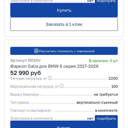
Электрика в комплекте
нет
подобрать
Купить
Заказать в 1 клик
Рассчитать стоимость с электрикой
Артикул
B024V
В наличии:
3
шт
Фаркоп Galia для BMW 6 серия 2017-2026
52 990
руб
Тяговая нагрузка, кг
2200
Вертикальная нагрузка, кг
100
Вырез бампера
не требуется
Тип крюка
вертикально-съемный
Паспорт и сертификат
в комплекте
Электрика в комплекте
нет
подобрать
Купить