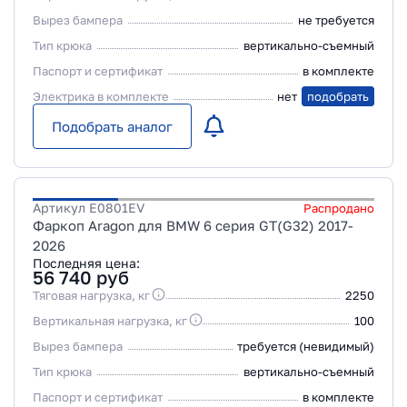
Вырез бампера
не требуется
Тип крюка
вертикально-съемный
Паспорт и сертификат
в комплекте
Электрика в комплекте
нет
подобрать
Подобрать аналог
Артикул
E0801EV
Распродано
Фаркоп Aragon для BMW 6 серия GT(G32) 2017-
2026
Последняя цена:
56 740
руб
Тяговая нагрузка, кг
2250
Вертикальная нагрузка, кг
100
Вырез бампера
требуется (невидимый)
Тип крюка
вертикально-съемный
Паспорт и сертификат
в комплекте