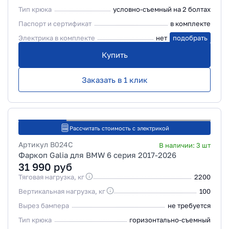
Тип крюка
условно-съемный на 2 болтах
Паспорт и сертификат
в комплекте
Электрика в комплекте
нет
подобрать
Купить
Заказать в 1 клик
Рассчитать стоимость с электрикой
Артикул
B024C
В наличии:
3
шт
Фаркоп Galia для BMW 6 серия 2017-2026
31 990
руб
Тяговая нагрузка, кг
2200
Вертикальная нагрузка, кг
100
Вырез бампера
не требуется
Тип крюка
горизонтально-съемный