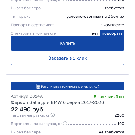
Вырез бампера
требуется
Тип крюка
условно-съемный на 2 болтах
Паспорт и сертификат
в комплекте
Электрика в комплекте
нет
подобрать
Купить
Заказать в 1 клик
Рассчитать стоимость с электрикой
Артикул
B024A
В наличии:
3
шт
Фаркоп Galia для BMW 6 серия 2017-2026
22 490
руб
Тяговая нагрузка, кг
2200
Вертикальная нагрузка, кг
100
Вырез бампера
не требуется