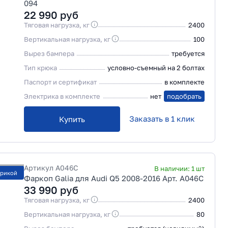
094
22 990
руб
Тяговая нагрузка, кг
2400
Вертикальная нагрузка, кг
100
Вырез бампера
требуется
Тип крюка
условно-съемный на 2 болтах
Паспорт и сертификат
в комплекте
Электрика в комплекте
нет
подобрать
Заказать в 1 клик
Купить
Артикул
A046C
В наличии:
1
шт
трикой
Фаркоп Galia для Audi Q5 2008-2016 Арт. A046C
33 990
руб
Тяговая нагрузка, кг
2400
Вертикальная нагрузка, кг
80