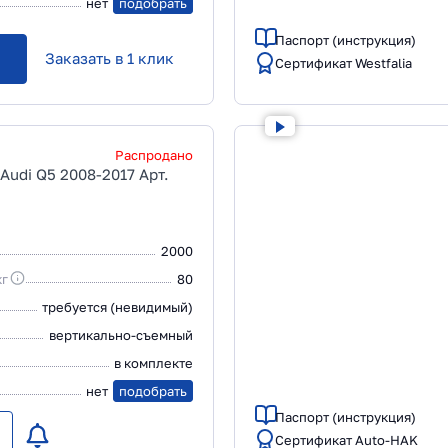
нет
подобрать
Паспорт (инструкция)
Заказать в 1 клик
Сертификат Westfalia
Распродано
Audi Q5 2008-2017 Арт.
2000
кг
80
требуется (невидимый)
вертикально-съемный
в комплекте
нет
подобрать
Паспорт (инструкция)
Сертификат Auto-HAK