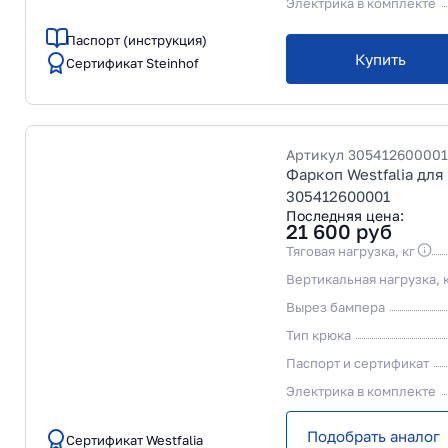
Электрика в комплекте
Паспорт (инструкция)
Купить
Сертификат Steinhof
Артикул
305412600001
Фаркоп Westfalia для 
305412600001
Последняя цена:
21 600
руб
Тяговая нагрузка, кг
Вертикальная нагрузка, 
Вырез бампера
Тип крюка
Паспорт и сертификат
Электрика в комплекте
Подобрать аналог
Сертификат Westfalia