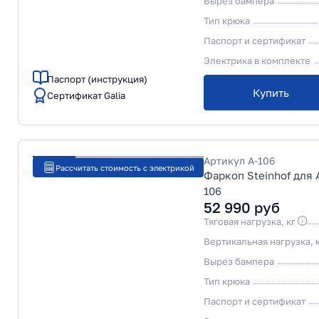
Вырез бампера
Тип крюка
Паспорт и сертификат
Электрика в комплекте
Паспорт (инструкция)
Купить
Сертификат Galia
Артикул
A-106
Рассчитать стоимость с электрикой
Фаркоп Steinhof для A
106
52 990
руб
Тяговая нагрузка, кг
Вертикальная нагрузка, 
Вырез бампера
Тип крюка
Паспорт и сертификат