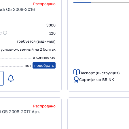
Распродано
di Q5 2008-2016
3000
кг
120
требуется (видимый)
условно-съемный на 2 болтах
в комплекте
нет
подобрать
Паспорт (инструкция)
Сертификат BRINK
Распродано
i Q5 2008-2017 Арт.