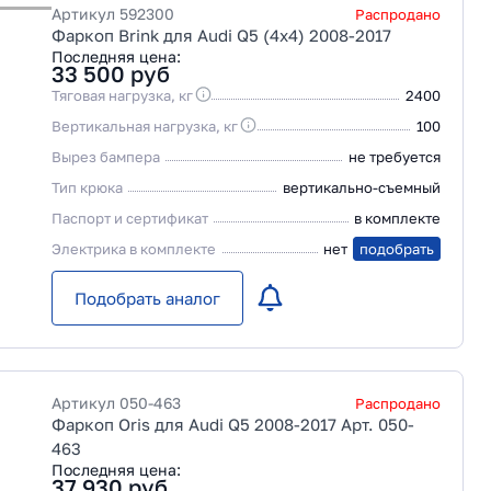
Артикул
592300
Распродано
Фаркоп Brink для Audi Q5 (4x4) 2008-2017
Последняя цена:
33 500
руб
Тяговая нагрузка, кг
2400
Вертикальная нагрузка, кг
100
Вырез бампера
не требуется
Тип крюка
вертикально-съемный
Паспорт и сертификат
в комплекте
Электрика в комплекте
нет
подобрать
Подобрать аналог
Артикул
050-463
Распродано
Фаркоп Oris для Audi Q5 2008-2017 Арт. 050-
463
Последняя цена:
37 930
руб