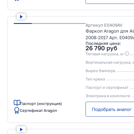
Артикул
E0409AV
Фаркоп Aragon для AU
2008-2017 Арт. E0409
Последняя цена:
26 790
руб
Тяговая нагрузка, кг
Вертикальная нагрузка, 
Вырез бампера
Тип крюка
Паспорт и сертификат
Электрика в комплекте
Паспорт (инструкция)
Подобрать аналог
Сертификат Aragon