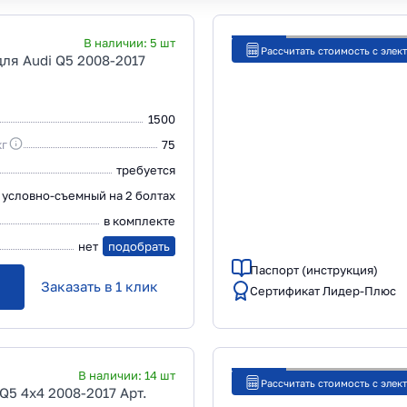
В наличии:
5
шт
Рассчитать стоимость с элек
ля Audi Q5 2008-2017
1500
кг
75
требуется
условно-съемный на 2 болтах
в комплекте
нет
подобрать
Паспорт (инструкция)
Заказать в 1 клик
Сертификат Лидер-Плюс
В наличии:
14
шт
Рассчитать стоимость с элек
Q5 4x4 2008-2017 Арт.