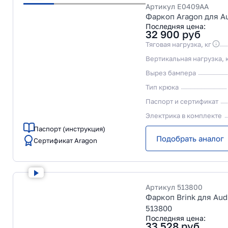
Артикул
E0409AA
Фаркоп Aragon для Au
Последняя цена:
32 900
руб
Тяговая нагрузка, кг
Вертикальная нагрузка, 
Вырез бампера
Тип крюка
Паспорт и сертификат
Электрика в комплекте
Паспорт (инструкция)
Подобрать аналог
Сертификат Aragon
Артикул
513800
Фаркоп Brink для Aud
513800
Последняя цена:
33 528
руб