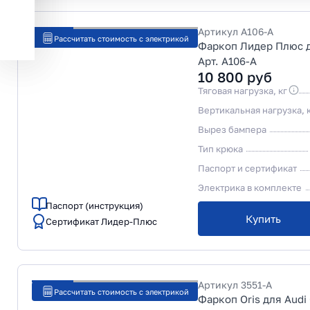
Артикул
A106-A
Рассчитать стоимость с электрикой
Фаркоп Лидер Плюс д
Арт. A106-A
10 800
руб
Тяговая нагрузка, кг
Вертикальная нагрузка, 
Вырез бампера
Тип крюка
Паспорт и сертификат
Электрика в комплекте
Паспорт (инструкция)
Купить
Сертификат Лидер-Плюс
Артикул
3551-A
Рассчитать стоимость с электрикой
Фаркоп Oris для Audi 