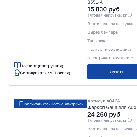
3551-A
15 830
руб
Тяговая нагрузка, кг
Вертикальная нагрузка, 
Вырез бампера
Тип крюка
Паспорт и сертификат
Электрика в комплекте
Паспорт (инструкция)
Купить
Сертификат Oris (Россия)
Артикул
A046A
Рассчитать стоимость с электрикой
Фаркоп Galia для Aud
24 260
руб
Тяговая нагрузка, кг
Вертикальная нагрузка, 