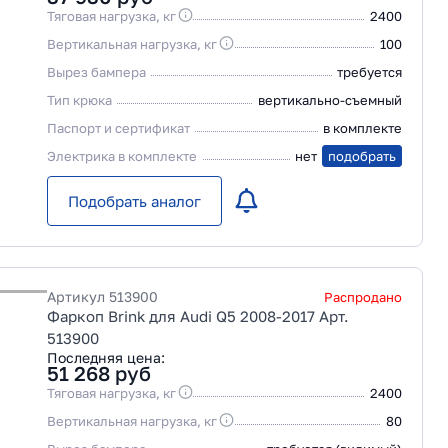
Тяговая нагрузка, кг
2400
Вертикальная нагрузка, кг
100
Вырез бампера
требуется
Тип крюка
вертикально-съемный
Паспорт и сертификат
в комплекте
Электрика в комплекте
нет
подобрать
Подобрать аналог
Артикул
513900
Распродано
Фаркоп Brink для Audi Q5 2008-2017 Арт.
513900
Последняя цена:
51 268
руб
Тяговая нагрузка, кг
2400
Вертикальная нагрузка, кг
80