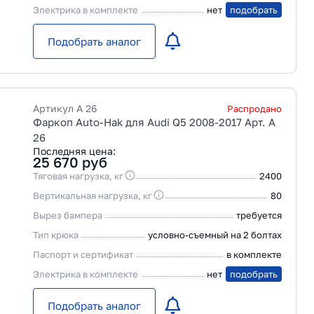
Электрика в комплекте
нет
подобрать
Подобрать аналог
Артикул
A 26
Распродано
Фаркоп Auto-Hak для Audi Q5 2008-2017 Арт. A
26
Последняя цена:
25 670
руб
Тяговая нагрузка, кг
2400
Вертикальная нагрузка, кг
80
Вырез бампера
требуется
Тип крюка
условно-съемный на 2 болтах
Паспорт и сертификат
в комплекте
Электрика в комплекте
нет
подобрать
Подобрать аналог