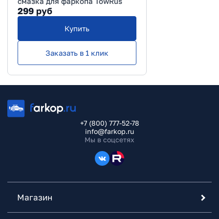
смазка для фаркопа TowRus
299
руб
Купить
Заказать в 1 клик
+7 (800) 777-52-78
info@farkop.ru
Мы в соцсетях
Магазин