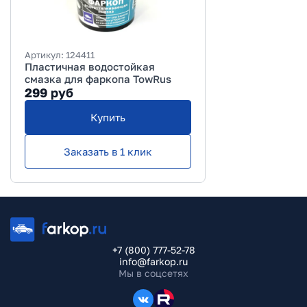
Артикул:
124411
Пластичная водостойкая
смазка для фаркопа TowRus
299
руб
Купить
Заказать в 1 клик
+7 (800) 777-52-78
info@farkop.ru
Мы в соцсетях