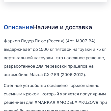
Описание
Наличие и доставка
Фаркоп Лидер Плюс (Россия) (Арт. M307-BA),
выдерживает до 1500 кг тяговой нагрузки и 75 кг
вертикальной нагрузки - это надежное решение,
разработанное для перевозки прицепов на
автомобиле Mazda CX-7 ER (2006-2012).
Сцепное устройство оснащено горизонтально
съемным крюком, который является популярным
решением для #MARKA# #MODEL# #KUZOV# при
редкой буксировке малых прицепов или