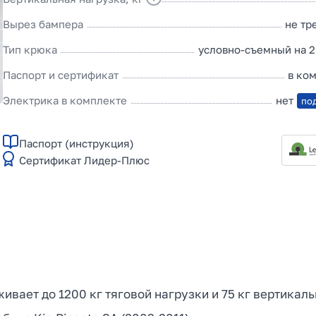
Вырез бампера
не тр
Тип крюка
условно-съемный на 2
Паспорт и сертификат
в ко
Электрика в комплекте
нет
по
Паспорт (инструкция)
Сертификат Лидер-Плюс
живает до 1200 кг тяговой нагрузки и 75 кг вертикал