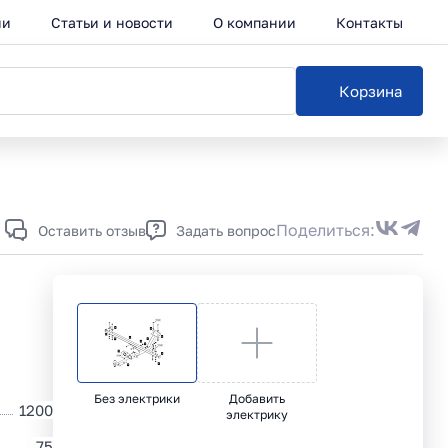
ии
Статьи и новости
О компании
Контакты
Корзина
Каталог
Поделиться:
Оставить отзыв
Задать вопрос
Без электрики
Добавить
1200
электрику
75