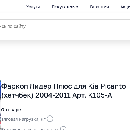
Услуги
Покупателям
Гарантия
Акц
Фаркоп Лидер Плюс для Kia Picanto
(хетчбек) 2004-2011 Арт. K105-A
О товаре
Тяговая нагрузка, кг
Вертикальная нагрузка, кг