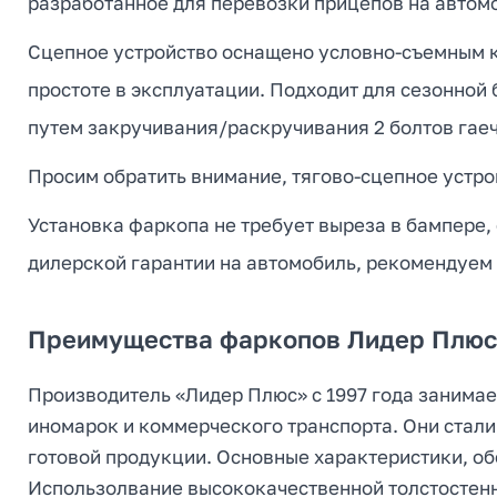
разработанное для перевозки прицепов на автомоб
Сцепное устройство оснащено условно-съемным кр
простоте в эксплуатации. Подходит для сезонной
путем закручивания/раскручивания 2 болтов гае
Просим обратить внимание, тягово-сцепное устрой
Установка фаркопа не требует выреза в бампере,
дилерской гарантии на автомобиль, рекомендуем
Преимущества фаркопов Лидер Плюс 
Производитель «Лидер Плюс» с 1997 года занимае
иномарок и коммерческого транспорта. Они стали
готовой продукции. Основные характеристики, о
Использолвание высококачественной толстостен