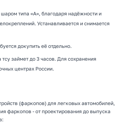
 шаром типа «А», благодаря надёжности и
велокреплений. Устанавливается и снимается
буется докупить её отдельно.
тсу займет до 3 часов. Для сохранения
очных центрах России.
тройств (фаркопов) для легковых автомобилей,
ия фаркопов - от проектирования до выпуска
в: