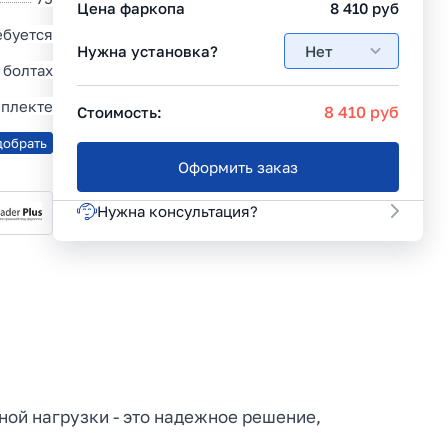
Цена фаркопа
8 410
руб
ебуется
Нужна установка?
Нет
 болтах
мплекте
8 410
руб
Стоимость:
добрать
Оформить заказ
Нужна консультация?
ьной нагрузки - это надежное решение,