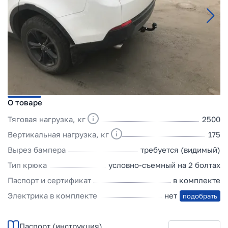
О товаре
Тяговая нагрузка, кг
2500
Вертикальная нагрузка, кг
175
Вырез бампера
требуется (видимый)
Тип крюка
условно-съемный на 2 болтах
Паспорт и сертификат
в комплекте
Электрика в комплекте
нет
подобрать
Паспорт (инструкция)