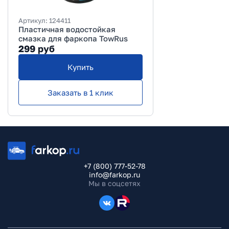
Артикул:
124411
Пластичная водостойкая
смазка для фаркопа TowRus
299
руб
Купить
Заказать в 1 клик
+7 (800) 777-52-78
info@farkop.ru
Мы в соцсетях