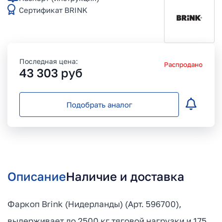
Сертификат BRINK
Последная цена:
Распродано
43 303
руб
Подобрать аналог
Описание
Наличие и доставка
Фаркоп Brink (Нидерланды) (Арт. 596700),
выдерживает до 2500 кг тяговой нагрузки и 175