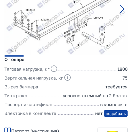
О товаре
Тяговая нагрузка, кг
1800
Вертикальная нагрузка, кг
75
Вырез бампера
требуется
Тип крюка
условно-съемный на 2 болтах
Паспорт и сертификат
в комплекте
Электрика в комплекте
нет
подобрать
Паспорт (инструкция)