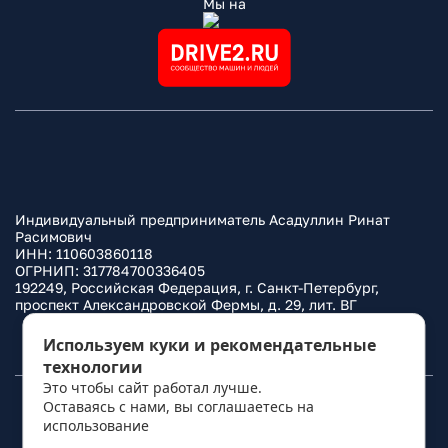
Мы на
Индивидуальный предприниматель Асадуллин Ринат
Расимович
ИНН: 110603860118
ОГРНИП: 317784700336405
192249, Российская Федерация, г. Санкт-Петербург,
проспект Александровской Фермы, д. 29, лит. ВГ
Политика конфиденциальности
Используем куки и рекомендательные
технологии
Это чтобы сайт работал лучше.
Оставаясь с нами, вы соглашаетесь на
© 2010–
2026
Фаркоп.ру
использование
политикой обработки
персональных данных
.