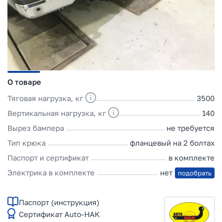
О товаре
Тяговая нагрузка, кг
3500
Вертикальная нагрузка, кг
140
Вырез бампера
не требуется
Тип крюка
фланцевый на 2 болтах
Паспорт и сертификат
в комплекте
Электрика в комплекте
нет
подобрать
Паспорт (инструкция)
Сертификат Auto-HAK